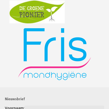
Nieuwsbrief
Voornaam: