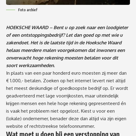
Foto archief
HOEKSCHE WAARD – Bent u op zoek naar een loodgieter
of een ontstoppingsbedrijf? Let dan goed op met wie u
zakendoet. Het is de laatste tijd in de Hoeksche Waard
helaas meerdere malen voorgekomen dat inwoners een
onverwacht hoge rekening moesten betalen voor dit
soort werkzaamheden.
In plaats van een paar honderd euro moesten zij meer dan
€ 1.000,- betalen. Zoeken op het internet levert niet altijd
het meest deskundige of goedkoopste bedrijf op. Er wordt
geadverteerd met lage voorrijkosten, maar uiteindelijk
krijgen mensen een hele hoge rekening gepresenteerd én
is vaak het probleem niet opgelost. Kiest u voor een
(lokale) ondernemer, benader deze dan altijd via zijn eigen
website of rechtstreekse telefoonnummer.
Wat moet u doen bij een verstopping van