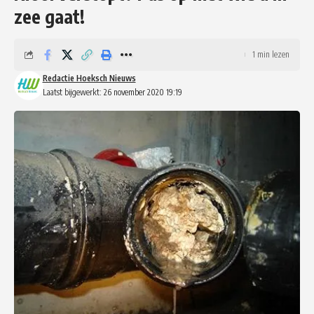
zee gaat!
1 min lezen
Redactie Hoeksch Nieuws
Laatst bijgewerkt: 26 november 2020 19:19