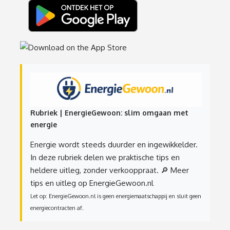
Rubriek | EnergieGewoon: slim omgaan met
energie
Energie wordt steeds duurder en ingewikkelder.
In deze rubriek delen we praktische tips en
heldere uitleg, zonder verkooppraat.
🔎 Meer
tips en uitleg op EnergieGewoon.nl
Let op: EnergieGewoon.nl is geen energiemaatschappij en sluit geen
energiecontracten af.