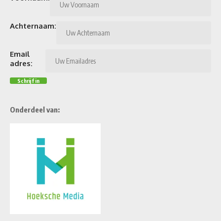
Achternaam:
Email
adres:
Onderdeel van: