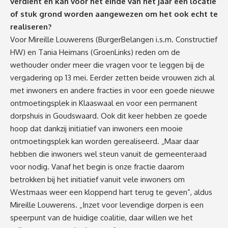
verdient en kan voor het einde van het jaar een locatie
of stuk grond worden aangewezen om het ook echt te
realiseren?
Voor Mireille Louwerens (BurgerBelangen i.s.m. Constructief
HW) en Tania Heimans (GroenLinks) reden om de
wethouder onder meer die vragen voor te leggen bij de
vergadering op 13 mei. Eerder zetten beide vrouwen zich al
met inwoners en andere fracties in voor een goede nieuwe
ontmoetingsplek in Klaaswaal en voor een permanent
dorpshuis in Goudswaard. Ook dit keer hebben ze goede
hoop dat dankzij initiatief van inwoners een mooie
ontmoetingsplek kan worden gerealiseerd. „Maar daar
hebben die inwoners wel steun vanuit de gemeenteraad
voor nodig. Vanaf het begin is onze fractie daarom
betrokken bij het initiatief vanuit vele inwoners om
Westmaas weer een kloppend hart terug te geven”, aldus
Mireille Louwerens. „Inzet voor levendige dorpen is een
speerpunt van de huidige coalitie, daar willen we het