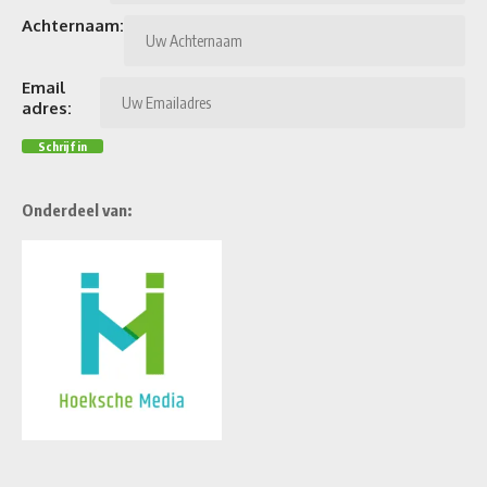
Achternaam:
Email
adres:
Onderdeel van: