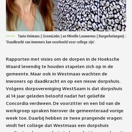
Tania Heimans ( GroenLinks ) en Mireille Louwerens ( Burgerbelangen) :
‘Daadkracht van inwoners kan voorbeeld voor college zijn’.
Rapporten met visies om de dorpen in de Hoeksche
Waard levendig te houden stapelen zich op in de
gemeente. Maar ook in Westmaas wachten de
inwoners op daadkracht en op een nieuw dorpshuis.
Volgens dorpsvereniging WestSaam is dat dorpshuis
al 14 jaar geleden beloofd nadat het geliefde
Concordia verdween. De voorzitter en een lid van de
werkgroep spraken hierover de gemeenteraad vorige
week toe. Daarbij hebben ze twee prangende vragen:
vindt het college dat Westmaas een dorpshuis