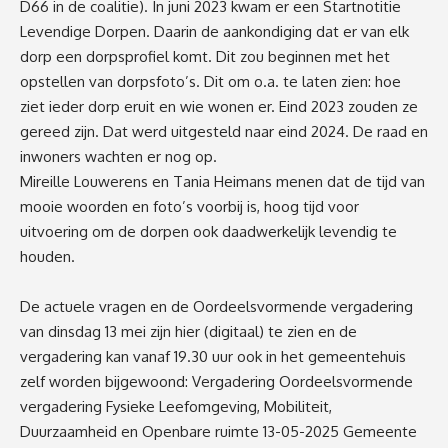
D66 in de coalitie). In juni 2023 kwam er een Startnotitie
Levendige Dorpen. Daarin de aankondiging dat er van elk
dorp een dorpsprofiel komt. Dit zou beginnen met het
opstellen van dorpsfoto’s. Dit om o.a. te laten zien: hoe
ziet ieder dorp eruit en wie wonen er. Eind 2023 zouden ze
gereed zijn. Dat werd uitgesteld naar eind 2024. De raad en
inwoners wachten er nog op.
Mireille Louwerens en Tania Heimans menen dat de tijd van
mooie woorden en foto’s voorbij is, hoog tijd voor
uitvoering om de dorpen ook daadwerkelijk levendig te
houden.
De actuele vragen en de Oordeelsvormende vergadering
van dinsdag 13 mei zijn hier (digitaal) te zien en de
vergadering kan vanaf 19.30 uur ook in het gemeentehuis
zelf worden bijgewoond:
Vergadering Oordeelsvormende
vergadering Fysieke Leefomgeving, Mobiliteit,
Duurzaamheid en Openbare ruimte 13-05-2025 Gemeente