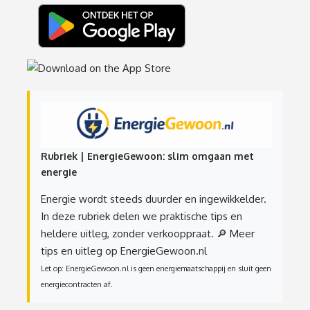
Rubriek | EnergieGewoon: slim omgaan met
energie
Energie wordt steeds duurder en ingewikkelder.
In deze rubriek delen we praktische tips en
heldere uitleg, zonder verkooppraat.
🔎 Meer
tips en uitleg op EnergieGewoon.nl
Let op: EnergieGewoon.nl is geen energiemaatschappij en sluit geen
energiecontracten af.