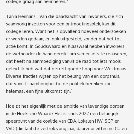
college graag aan herinneren.”
Tania Heimans: „Van die daadkracht van inwoners, die zich
saamhorig inzetten voor een ontmoetingsplek, kan dit
college leren. Want het is opvallend hoeveel onderzoeken
er worden gedaan, en ook uitgesteld, zonder dat het tot
actie komt. In Goudswaard en Klaaswaal hebben inwoners
de wethouder de hand gereikt om samen iets te realiseren,
dat heeft na aanmoediging vanuit de raad tot iets moois
geleid. Ik heb wat dat betreft goede hoop voor Westmaas.
Diverse fracties wijzen op het belang van een dorpshuis,
dat vanuit saamhorigheid in de politiek bereiken zou
helemaal een fijne uitkomst zijn.’
Hoe zit het eigenlijk met de ambitie van levendige dorpen
in de Hoeksche Waard? Het is sinds 2022 een belangrijk
speerpunt van de coalitie van CDA, Lokalen HW, SGP en
VVD (die laatste vertrok vorig jaar, daarvoor zitten nu CU en