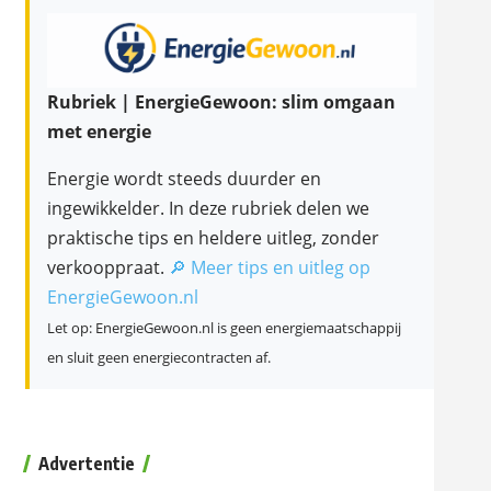
Rubriek | EnergieGewoon: slim omgaan
met energie
Energie wordt steeds duurder en
ingewikkelder. In deze rubriek delen we
praktische tips en heldere uitleg, zonder
verkooppraat.
🔎 Meer tips en uitleg op
EnergieGewoon.nl
Let op: EnergieGewoon.nl is geen energiemaatschappij
en sluit geen energiecontracten af.
Advertentie