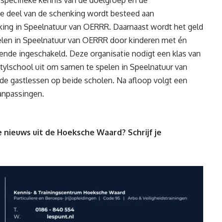
te deel van de schenking wordt besteed aan
king in Speelnatuur van OERRR. Daarnaast wordt het geld
pelen in Speelnatuur van OERRR door kinderen met én
ende ingeschakeld. Deze organisatie nodigt een klas van
ytylschool uit om samen te spelen in Speelnatuur van
e gastlessen op beide scholen. Na afloop volgt een
anpassingen.
 nieuws uit de Hoeksche Waard? Schrijf je