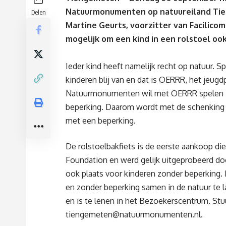
Natuurmonumenten op natuureiland Tien
Delen
Martine Geurts, voorzitter van Facilico
mogelijk om een kind in een rolstoel oo
Ieder kind heeft namelijk recht op natuur. S
kinderen blij van en dat is OERRR, het je
Natuurmonumenten wil met OERRR spelen in 
beperking. Daarom wordt met de schenking
met een beperking.
De rolstoelbakfiets is de eerste aankoop di
Foundation en werd gelijk uitgeprobeerd doo
ook plaats voor kinderen zonder beperking.
en zonder beperking samen in de natuur te l
en is te lenen in het Bezoekerscentrum. Stu
tiengemeten@natuurmonumenten.nl
.