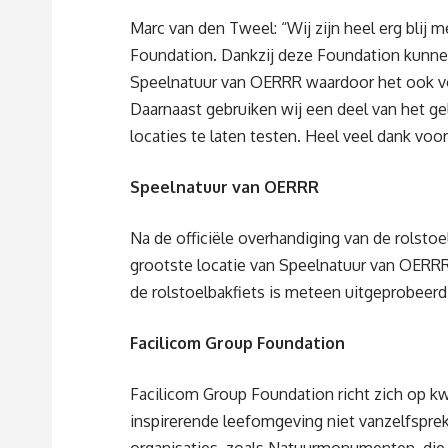
Marc van den Tweel: “Wij zijn heel erg blij 
Foundation. Dankzij deze Foundation kunnen
Speelnatuur van OERRR waardoor het ook voo
Daarnaast gebruiken wij een deel van het 
locaties te laten testen. Heel veel dank voo
Speelnatuur van OERRR
Na de officiële overhandiging van de rolsto
grootste locatie van Speelnatuur van OERR
de rolstoelbakfiets is meteen uitgeprobeerd
Facilicom Group Foundation
Facilicom Group Foundation richt zich op k
inspirerende leefomgeving niet vanzelfspre
organisaties, zoals Natuurmonumenten, die 