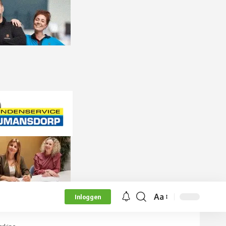
Aa
Inloggen
Lettergrootte
aanpassen