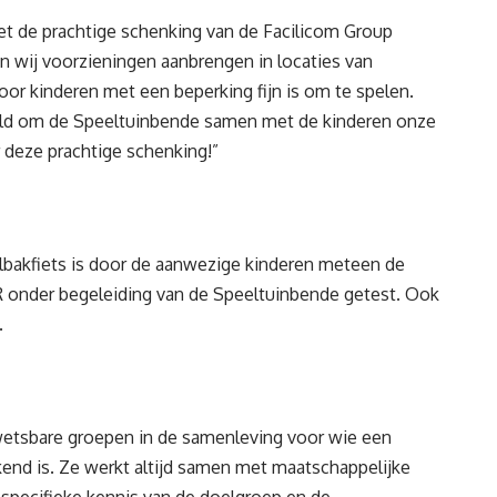
met de prachtige schenking van de Facilicom Group
 wij voorzieningen aanbrengen in locaties van
r kinderen met een beperking fijn is om te spelen.
geld om de Speeltuinbende samen met de kinderen onze
r deze prachtige schenking!”
elbakfiets is door de aanwezige kinderen meteen de
R onder begeleiding van de Speeltuinbende getest. Ook
.
wetsbare groepen in de samenleving voor wie een
kend is. Ze werkt altijd samen met maatschappelijke
specifieke kennis van de doelgroep en de