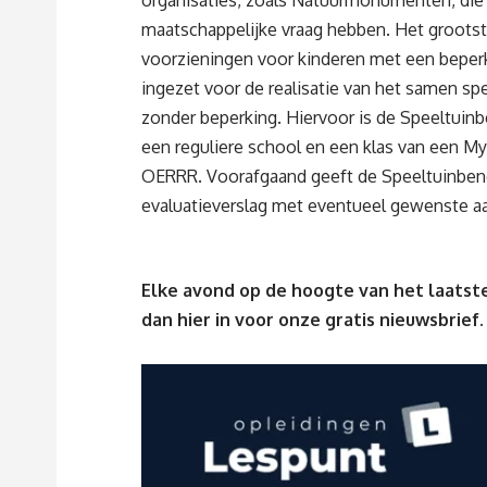
maatschappelijke vraag hebben. Het groots
voorzieningen voor kinderen met een beper
ingezet voor de realisatie van het samen s
zonder beperking. Hiervoor is de Speeltuinb
een reguliere school en een klas van een M
OERRR. Voorafgaand geeft de Speeltuinbend
evaluatieverslag met eventueel gewenste a
Elke avond op de hoogte van het laatste
dan
hier
in voor onze gratis nieuwsbrief.