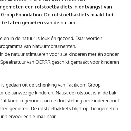
gemeten een rolstoelbakfiets in ontvangst van
m Group Foundation. De rolstoelbakfiets maakt het
k te laten genieten van de natuur.
pelen in de natuur is leuk én gezond. Daar worden
ugdprogramma van Natuurmonumenten.
de natuur stimuleren voor alle kinderen met én zonder
 Speelnatuur van OERRR geschikt gemaakt voor kinderen
e is gedaan uit de schenking van Facilicom Group
r de aanwezige kinderen. Naast de rolstoel is in de bak
 Dat komt tegemoet aan de doelstelling om kinderen met
aten genieten. De rolstoelbakfiets blijft op Tiengemeten
ur hiervoor een e-mail naar