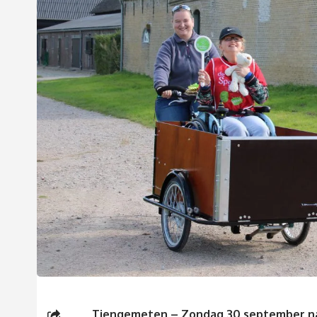
Tiengemeten – Zondag 30 september na