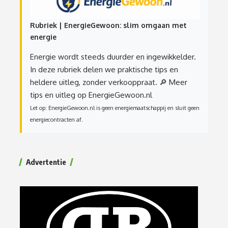
Rubriek | EnergieGewoon: slim omgaan met
energie
Energie wordt steeds duurder en ingewikkelder.
In deze rubriek delen we praktische tips en
heldere uitleg, zonder verkooppraat.
🔎 Meer
tips en uitleg op EnergieGewoon.nl
Let op: EnergieGewoon.nl is geen energiemaatschappij en sluit geen
energiecontracten af.
Advertentie