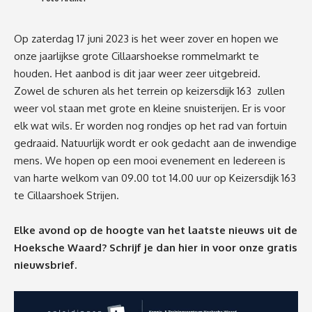
Op zaterdag 17 juni 2023 is het weer zover en hopen we
onze jaarlijkse grote Cillaarshoekse rommelmarkt te
houden. Het aanbod is dit jaar weer zeer uitgebreid.
Zowel de schuren als het terrein op keizersdijk 163 zullen
weer vol staan met grote en kleine snuisterijen. Er is voor
elk wat wils. Er worden nog rondjes op het rad van fortuin
gedraaid. Natuurlijk wordt er ook gedacht aan de inwendige
mens. We hopen op een mooi evenement en Iedereen is
van harte welkom van 09.00 tot 14.00 uur op Keizersdijk 163
te Cillaarshoek Strijen.
Elke avond op de hoogte van het laatste nieuws uit de
Hoeksche Waard? Schrijf je dan
hier
in voor onze gratis
nieuwsbrief.