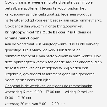
Ook dit jaar is er weer een grote diversiteit aan mooie,
betaalbare spullenen kleding te koop rondom het
kerkgebouw aan de Kerkstraat 22. Iedereen wordt van
harte uitgenodigd voor een bezoek aan onze rommelmarkt.
Ook bent u dan welkom in onze kringloopwinkel.
Kringloopwinkel “De Oude Bakkerij” is tijdens de
rommelmarkt open
Aan de Voorstraat 21 is kringloopwinkel “De Oude Bakkerij”
gevestigd. Dit is vlakbij de kerk. Ook tijdens de
rommelmarkt bent u van harte welkom in onze winkel. Ook
deze opbrengsten komen ten goede aan het onderhoud en
de restauratie van ons kerkgebouw. Wij bieden een
uitgebreid, gevarieerd assortiment gebruikte goederen.
Neem gerust eens een kijkje.
Geopend in de week van en tijdens de rommelmarkt:
woensdag 17 mei 10.00 – 17.00 uur vrijdag 19 mei van
10.00 – 21.30 uur
zaterdag 20 mei van 9.00 – 12.00 uur