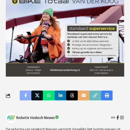
Redactie Hoeksch Nieuws
De redactie van Hoeksch Nieuws verzorgt dagelijks het laatste nieuws uit