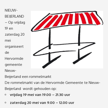
NIEUW-
BEIJERLAND
– Op vrijdag
19 en
zaterdag 20
mei
organiseert
de
Hervormde
gemeente
Nieuw-
Beijerland een rommelmarkt
De rommelmarkt van de Hervormde Gemeente te Nieuw-
Beijerland wordt gehouden op:
vrijdag 19 mei van 19.00 – 21.30 uur
zaterdag 20 mei van 9.00 – 12.00 uur