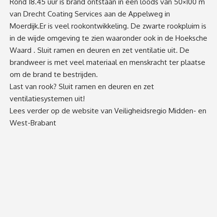
Rond 18.45 uur is brand ontstaan in een loods van 50×100 m
van Drecht Coating Services aan de Appelweg in
Moerdijk.Er is veel rookontwikkeling. De zwarte rookpluim is
in de wijde omgeving te zien waaronder ook in de Hoeksche
Waard . Sluit ramen en deuren en zet ventilatie uit. De
brandweer is met veel materiaal en menskracht ter plaatse
om de brand te bestrijden.
Last van rook? Sluit ramen en deuren en zet
ventilatiesystemen uit!
Lees verder op de website van Veiligheidsregio Midden- en
West-Brabant