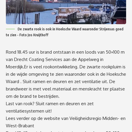
De zwarte rook is ook in Hoeksche Waard waaronder Strijensas goed
te zien - Foto Jos Kruijthoff
Rond 18.45 uur is brand ontstaan in een loods van 50×100 m
van Drecht Coating Services aan de Appelweg in
Moerdijk.Er is veel rookontwikkeling. De zwarte rookpluim is
in de wijde omgeving te zien waaronder ook in de Hoeksche
Waard . Sluit ramen en deuren en zet ventilatie uit. De
brandweer is met veel materiaal en menskracht ter plaatse
om de brand te bestrijden.
Last van rook? Sluit ramen en deuren en zet
ventilatiesystemen uit!
Lees verder op de website van Veiligheidsregio Midden- en
West-Brabant