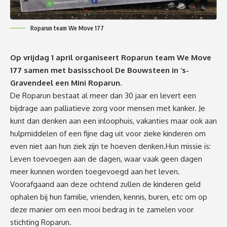
Roparun team We Move 177
Op vrijdag 1 april organiseert Roparun team We Move
177 samen met basisschool De Bouwsteen in ‘s-
Gravendeel een Mini Roparun.
De Roparun bestaat al meer dan 30 jaar en levert een
bijdrage aan palliatieve zorg voor mensen met kanker. Je
kunt dan denken aan een inloophuis, vakanties maar ook aan
hulpmiddelen of een fijne dag uit voor zieke kinderen om
even niet aan hun ziek zijn te hoeven denken.Hun missie is:
Leven toevoegen aan de dagen, waar vaak geen dagen
meer kunnen worden toegevoegd aan het leven.
Voorafgaand aan deze ochtend zullen de kinderen geld
ophalen bij hun familie, vrienden, kennis, buren, etc om op
deze manier om een mooi bedrag in te zamelen voor
stichting Roparun.