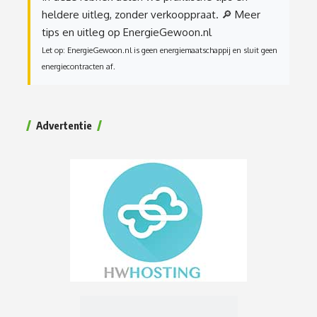
heldere uitleg, zonder verkooppraat.
🔎 Meer
tips en uitleg op EnergieGewoon.nl
Let op: EnergieGewoon.nl is geen energiemaatschappij en sluit geen
energiecontracten af.
Advertentie