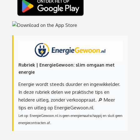
Rubriek | EnergieGewoon: slim omgaan met
energie
Energie wordt steeds duurder en ingewikkelder.
In deze rubriek delen we praktische tips en
heldere uitleg, zonder verkooppraat.
🔎 Meer
tips en uitleg op EnergieGewoon.nl
Let op: EnergieGewoon.nl is geen energiemaatschappij en sluit geen
energiecontracten af.