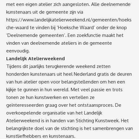
met een eigen atelier zich aangesloten. Alle deelnemende
kunstenaars uit de gemeente zijn via
https://www.landelijkatelierweekend.nl/gemeenten/hoeks
che-waard
te vinden bij ‘Hoeksche Waard’ onder de knop
‘Deelnemende gemeenten’. Een zoekfunctie maakt het
vinden van deelnemende ateliers in de gemeente
eenvoudig.
Landelijk Atelierweekend
Tijdens dit jaarlijks terugkerende weekend zetten
honderden kunstenaars uit heel Nederland gratis de deuren
van hun atelier open voor belangstellenden om hen een
kijkje te gunnen in hun wereld. Met veel passie en trots
tonen ze hun kunstwerken en vertellen ze
geïnteresseerden graag over het ontstaansproces. De
overkoepelende organisatie van het Landelijk
Atelierweekend is in handen van Stichting Kunstweek. Het
belangrijkste doel van de stichting is het samenbrengen van
kunstliefhebbers en kunstenaars.