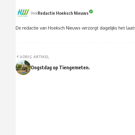
Redactie Hoeksch Nieuws
Door
De redactie van Hoeksch Nieuws verzorgt dagelijks het laa
VORIG ARTIKEL
Oogstdag op Tiengemeten.