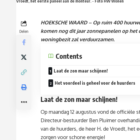
Vroedt, het eerste paneel aan de monteur. - Foto HW Wonen
HOEKSCHE WAARD – Op ruim 400 huurwo
komen nog dit jaar zonnepanelen op het 
Delen
woningbezit zal verduurzamen.
Contents
Laat de zon maar schijnen!
Het voordeel is geheel voor de huurders
Laat de zon maar schijnen!
Op maandag 12 augustus vond de officiële 
Directeur-bestuurder Ben Pluimer overhand
van de huurders, de heer H. de Vroedt, het 
zorgen voor schone energie!