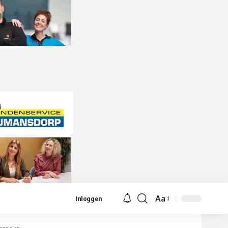
Aa
Inloggen
Lettergrootte
aanpassen