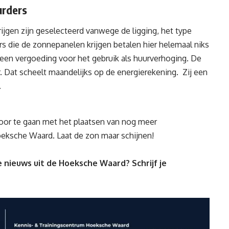
urders
ijgen zijn geselecteerd vanwege de ligging, het type
s die de zonnepanelen krijgen betalen hier helemaal niks
 een vergoeding voor het gebruik als huurverhoging. De
. Dat scheelt maandelijks op de energierekening. Zij een
.
 door te gaan met het plaatsen van nog meer
ksche Waard. Laat de zon maar schijnen!
 nieuws uit de Hoeksche Waard? Schrijf je