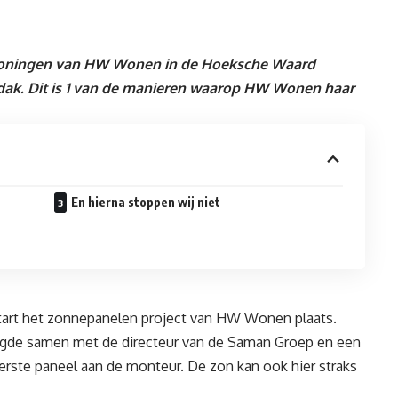
ningen van HW Wonen in de Hoeksche Waard
dak. Dit is 1 van de manieren waarop HW Wonen haar
En hierna stoppen wij niet
start het zonnepanelen project van HW Wonen plaats.
igde samen met de directeur van de Saman Groep en een
eerste paneel aan de monteur. De zon kan ook hier straks