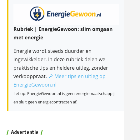
Rubriek | EnergieGewoon: slim omgaan
met energie
Energie wordt steeds duurder en
ingewikkelder. In deze rubriek delen we
praktische tips en heldere uitleg, zonder
verkooppraat.
🔎 Meer tips en uitleg op
EnergieGewoon.nl
Let op: EnergieGewoon.nl is geen energiemaatschappij
en sluit geen energiecontracten af.
Advertentie