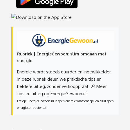
Rubriek | EnergieGewoon: slim omgaan met
energie
Energie wordt steeds duurder en ingewikkelder.
In deze rubriek delen we praktische tips en
heldere uitleg, zonder verkooppraat.
🔎 Meer
tips en uitleg op EnergieGewoon.nl
Let op: EnergieGewoon.nl is geen energiemaatschappij en sluit geen
energiecontracten af.