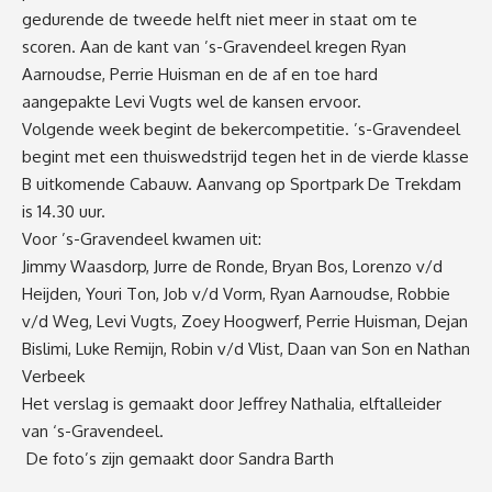
gedurende de tweede helft niet meer in staat om te
scoren. Aan de kant van ’s-Gravendeel kregen Ryan
Aarnoudse, Perrie Huisman en de af en toe hard
aangepakte Levi Vugts wel de kansen ervoor.
Volgende week begint de bekercompetitie. ’s-Gravendeel
begint met een thuiswedstrijd tegen het in de vierde klasse
B uitkomende Cabauw. Aanvang op Sportpark De Trekdam
is 14.30 uur.
Voor ’s-Gravendeel kwamen uit:
Jimmy Waasdorp, Jurre de Ronde, Bryan Bos, Lorenzo v/d
Heijden, Youri Ton, Job v/d Vorm, Ryan Aarnoudse, Robbie
v/d Weg, Levi Vugts, Zoey Hoogwerf, Perrie Huisman, Dejan
Bislimi, Luke Remijn, Robin v/d Vlist, Daan van Son en Nathan
Verbeek
Het verslag is gemaakt door Jeffrey Nathalia, elftalleider
van ‘s-Gravendeel.
De foto’s zijn gemaakt door Sandra Barth