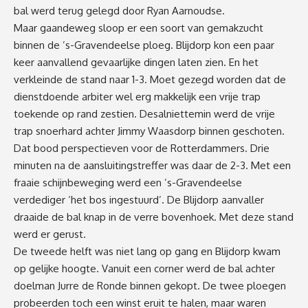
bal werd terug gelegd door Ryan Aarnoudse.
Maar gaandeweg sloop er een soort van gemakzucht
binnen de ’s-Gravendeelse ploeg. Blijdorp kon een paar
keer aanvallend gevaarlijke dingen laten zien. En het
verkleinde de stand naar 1-3. Moet gezegd worden dat de
dienstdoende arbiter wel erg makkelijk een vrije trap
toekende op rand zestien. Desalniettemin werd de vrije
trap snoerhard achter Jimmy Waasdorp binnen geschoten.
Dat bood perspectieven voor de Rotterdammers. Drie
minuten na de aansluitingstreffer was daar de 2-3. Met een
fraaie schijnbeweging werd een ’s-Gravendeelse
verdediger ‘het bos ingestuurd’. De Blijdorp aanvaller
draaide de bal knap in de verre bovenhoek. Met deze stand
werd er gerust.
De tweede helft was niet lang op gang en Blijdorp kwam
op gelijke hoogte. Vanuit een corner werd de bal achter
doelman Jurre de Ronde binnen gekopt. De twee ploegen
probeerden toch een winst eruit te halen, maar waren