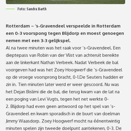
Foto: Sandra Barth
Rotterdam – ’s-Gravendeel verspeelde in Rotterdam
een 0-3 voorspong tegen Blijdorp en moest genoegen
nemen met een 3-3 gelijkspel.
Al na twee minuten was het raak voor ’s-Gravendeel. Een
dieptepass van Robin van der Vlist van achteruit bereikte
aan de linkerkant Nathan Verbeek. Nadat Verbeek de bal
voorgeven had was het Zoey Hoogwerf die ’s-Gravendeel
op de vroege voorsprong bracht, 0-1.De Seuters hadden er
zin in. Tien minuten later werd er weer gescoord. Nu was
het Dejan Bislimi die de bal, die terug kwam van de lat na
een poging van Levi Vugts, tegen het net werkte 0-
2. Blijdorp had even geen antwoord op het spel van ’s-
Gravendeel en kwam sporadisch in de buurt van doelman
Jimmy Waasdorp. Zoey Hoogwerf mocht na éénentwintig
minuten spelen zijn tweede doelpunt aantekenen, 0-3. De