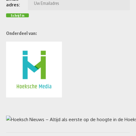
adres:
Onderdeel van: