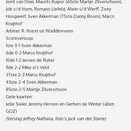
Jorrit van Driel, Maurits Kuiper (60ste Martijn Zilverschoon),
Job v/d Vorm, Romano Liefeld, Alwin v/d Werff, Zoey
Hoogwerf, Sven Akkerman (75ste Danny Boom), Marco
Kruijthof
Arbiter: R. Roest uit Waddinxveen
Scoreverloop:
1ste 0-1 Sven Akkerman
6de 0-2 Marco Kruijthof
10de 1-2 Jeroen de Ruiter
11de 2-2 Mike in’t Veld
37ste 2-3 Marco Kruijthof
43ste 2-4 Sven Akkerman
85ste 2-5 Martijn Zilverschoon
Gele kaarten:
Jelle Swier, Jeremy Hensen en Gerben de Winter (allen
GOZ)
(Verslag Jeffrey Nathalia, foto’s Jack van der Starre)