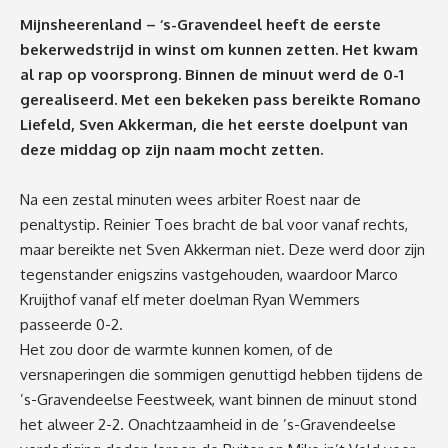
Mijnsheerenland – ‘s-Gravendeel heeft de eerste
bekerwedstrijd in winst om kunnen zetten. Het kwam
al rap op voorsprong. Binnen de minuut werd de 0-1
gerealiseerd. Met een bekeken pass bereikte Romano
Liefeld, Sven Akkerman, die het eerste doelpunt van
deze middag op zijn naam mocht zetten.
Na een zestal minuten wees arbiter Roest naar de
penaltystip. Reinier Toes bracht de bal voor vanaf rechts,
maar bereikte net Sven Akkerman niet. Deze werd door zijn
tegenstander enigszins vastgehouden, waardoor Marco
Kruijthof vanaf elf meter doelman Ryan Wemmers
passeerde 0-2.
Het zou door de warmte kunnen komen, of de
versnaperingen die sommigen genuttigd hebben tijdens de
’s-Gravendeelse Feestweek, want binnen de minuut stond
het alweer 2-2. Onachtzaamheid in de ’s-Gravendeelse