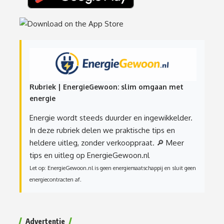
Rubriek | EnergieGewoon: slim omgaan met
energie
Energie wordt steeds duurder en ingewikkelder.
In deze rubriek delen we praktische tips en
heldere uitleg, zonder verkooppraat.
🔎 Meer
tips en uitleg op EnergieGewoon.nl
Let op: EnergieGewoon.nl is geen energiemaatschappij en sluit geen
energiecontracten af.
Advertentie