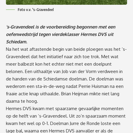
Foto v.v. 's-Gravendeel
’s-Gravendeel is de voorbereiding begonnen met een
oefenwedstrijd tegen vierdeklasser Hermes DVS uit
Schiedam.
Na het wat aftastende begin van beide ploegen was het ’s-
Gravendeel dat het initiatief naar zich toe trok. Met wat
meer balbezit kon het echter niet met een doelpunt
belonen. Een uithaaltje van Job van der Vorm verdween in
de handen van de Schiedamse doelman. De doelman was
wederom een sta-in-de-weg nadat Perrie Huisman na een
fraaie actie knap uithaalde. Brian Heijman mikte niet lang
daarna te hoog.
Hermes DVS kwam met spaarzame gevaarlijke momenten
op de helft van ’s-Gravendeel. Uit zo’n spaarzaam moment
kwam het wel op 0-1. Doelman Jurre de Ronde loste een
lage bal, waarna een Hermes DVS aanvaller er als de