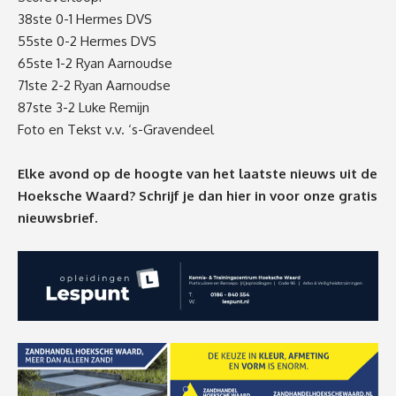
38ste 0-1 Hermes DVS
55ste 0-2 Hermes DVS
65ste 1-2 Ryan Aarnoudse
71ste 2-2 Ryan Aarnoudse
87ste 3-2 Luke Remijn
Foto en Tekst v.v. ‘s-Gravendeel
Elke avond op de hoogte van het laatste nieuws uit de
Hoeksche Waard? Schrijf je dan
hier
in voor onze gratis
nieuwsbrief.