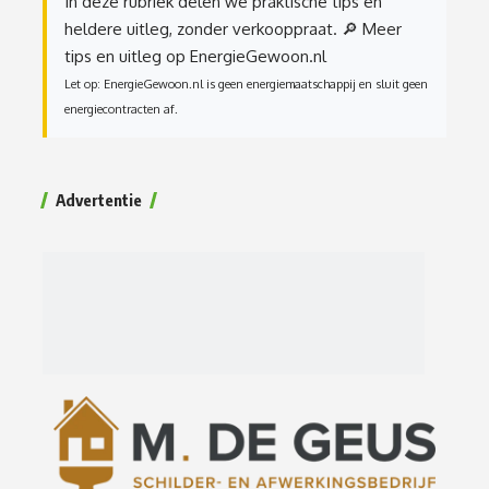
In deze rubriek delen we praktische tips en
heldere uitleg, zonder verkooppraat.
🔎 Meer
tips en uitleg op EnergieGewoon.nl
Let op: EnergieGewoon.nl is geen energiemaatschappij en sluit geen
energiecontracten af.
Advertentie