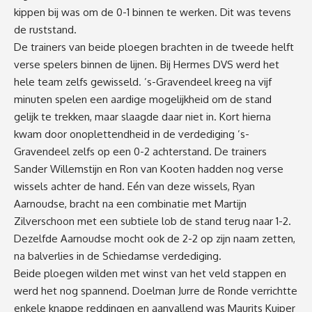
kippen bij was om de 0-1 binnen te werken. Dit was tevens
de ruststand.
De trainers van beide ploegen brachten in de tweede helft
verse spelers binnen de lijnen. Bij Hermes DVS werd het
hele team zelfs gewisseld. ’s-Gravendeel kreeg na vijf
minuten spelen een aardige mogelijkheid om de stand
gelijk te trekken, maar slaagde daar niet in. Kort hierna
kwam door onoplettendheid in de verdediging ’s-
Gravendeel zelfs op een 0-2 achterstand. De trainers
Sander Willemstijn en Ron van Kooten hadden nog verse
wissels achter de hand. Eén van deze wissels, Ryan
Aarnoudse, bracht na een combinatie met Martijn
Zilverschoon met een subtiele lob de stand terug naar 1-2.
Dezelfde Aarnoudse mocht ook de 2-2 op zijn naam zetten,
na balverlies in de Schiedamse verdediging.
Beide ploegen wilden met winst van het veld stappen en
werd het nog spannend. Doelman Jurre de Ronde verrichtte
enkele knappe reddingen en aanvallend was Maurits Kuiper