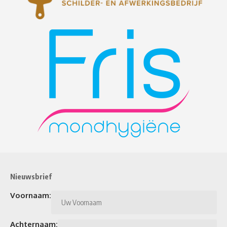
Nieuwsbrief
Voornaam:
Achternaam: