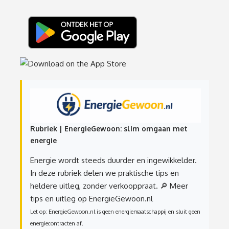
Rubriek | EnergieGewoon: slim omgaan met
energie
Energie wordt steeds duurder en ingewikkelder.
In deze rubriek delen we praktische tips en
heldere uitleg, zonder verkooppraat.
🔎 Meer
tips en uitleg op EnergieGewoon.nl
Let op: EnergieGewoon.nl is geen energiemaatschappij en sluit geen
energiecontracten af.