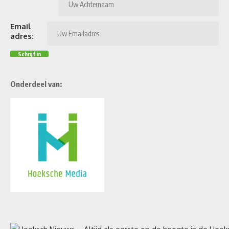
Email
adres:
Onderdeel van: