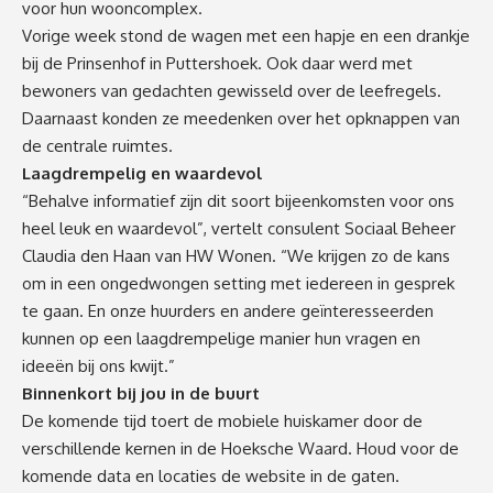
voor hun wooncomplex.
Vorige week stond de wagen met een hapje en een drankje
bij de Prinsenhof in Puttershoek. Ook daar werd met
bewoners van gedachten gewisseld over de leefregels.
Daarnaast konden ze meedenken over het opknappen van
de centrale ruimtes.
Laagdrempelig en waardevol
“Behalve informatief zijn dit soort bijeenkomsten voor ons
heel leuk en waardevol”, vertelt consulent Sociaal Beheer
Claudia den Haan van HW Wonen. “We krijgen zo de kans
om in een ongedwongen setting met iedereen in gesprek
te gaan. En onze huurders en andere geïnteresseerden
kunnen op een laagdrempelige manier hun vragen en
ideeën bij ons kwijt.”
Binnenkort bij jou in de buurt
De komende tijd toert de mobiele huiskamer door de
verschillende kernen in de Hoeksche Waard. Houd voor de
komende data en locaties
de website
in de gaten.