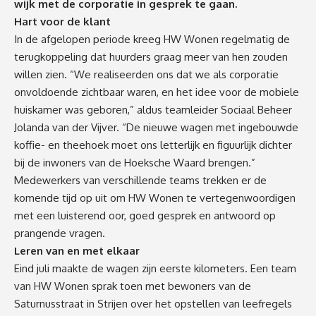
wijk met de corporatie in gesprek te gaan.
Hart voor de klant
In de afgelopen periode kreeg HW Wonen regelmatig de
terugkoppeling dat huurders graag meer van hen zouden
willen zien. “We realiseerden ons dat we als corporatie
onvoldoende zichtbaar waren, en het idee voor de mobiele
huiskamer was geboren,” aldus teamleider Sociaal Beheer
Jolanda van der Vijver. “De nieuwe wagen met ingebouwde
koffie- en theehoek moet ons letterlijk en figuurlijk dichter
bij de inwoners van de Hoeksche Waard brengen.”
Medewerkers van verschillende teams trekken er de
komende tijd op uit om HW Wonen te vertegenwoordigen
met een luisterend oor, goed gesprek en antwoord op
prangende vragen.
Leren van en met elkaar
Eind juli maakte de wagen zijn eerste kilometers. Een team
van HW Wonen sprak toen met bewoners van de
Saturnusstraat in Strijen over het opstellen van leefregels