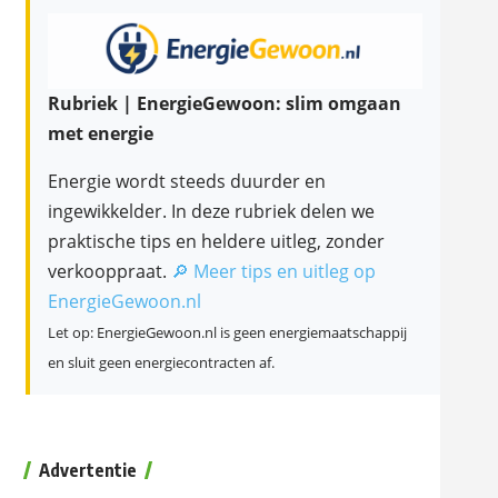
Rubriek | EnergieGewoon: slim omgaan
met energie
Energie wordt steeds duurder en
ingewikkelder. In deze rubriek delen we
praktische tips en heldere uitleg, zonder
verkooppraat.
🔎 Meer tips en uitleg op
EnergieGewoon.nl
Let op: EnergieGewoon.nl is geen energiemaatschappij
en sluit geen energiecontracten af.
Advertentie