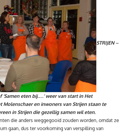
STRIJEN –
 ‘Samen eten bij….’ weer van start in Het
et Molenschaer en inwoners van Strijen staan te
en in Strijen die gezellig samen wil eten.
iënten die anders weggegooid zouden worden, omdat ze
um gaan, dus ter voorkoming van verspilling van