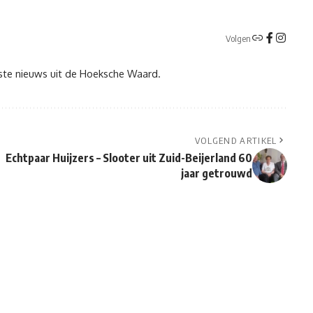
Volgen
tste nieuws uit de Hoeksche Waard.
VOLGEND ARTIKEL
Echtpaar Huijzers – Slooter uit Zuid-Beijerland 60
jaar getrouwd