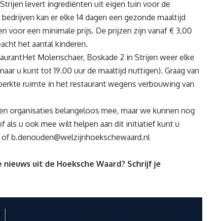
rijen levert ingrediënten uit eigen tuin voor de
e bedrijven kan er elke 14 dagen een gezonde maaltijd
 voor een minimale prijs. De prijzen zijn vanaf € 3,00
acht het aantal kinderen.
taurantHet Molenschaer, Boskade 2 in Strijen weer elke
maar u kunt tot 19.00 uur de maaltijd nuttigen). Graag van
eperkte ruimte in het restaurant wegens verbouwing van
ers en organisaties belangeloos mee, maar we kunnen nog
f als u ook mee wilt helpen aan dit initiatief kunt u
of
b.denouden@welzijnhoekschewaard.nl
 nieuws uit de Hoeksche Waard? Schrijf je