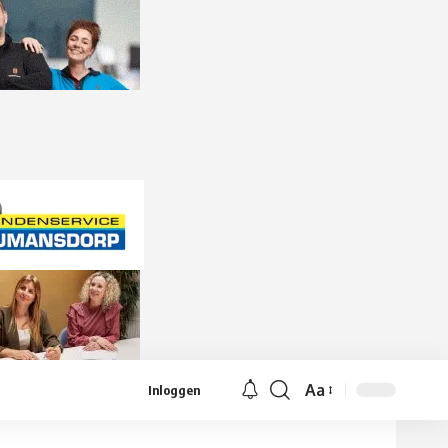
Aa
Inloggen
Lettergrootte
aanpassen