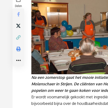
Delen
Na een zomerstop gaat het mooie initiatief
Molenschaer in Strijen. De cliënten van H
popelen om weer te gaan koken voor iedere
Er wordt voornamelijk gekookt met ingred
bijvoorbeeld bijna over de houdbaarheidsdat