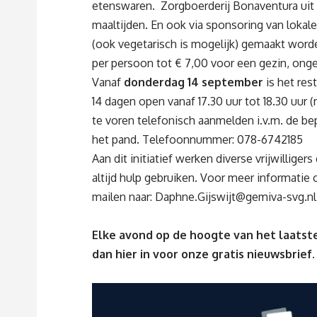
etenswaren. Zorgboerderij Bonaventura uit St
maaltijden. En ook via sponsoring van lokal
(ook vegetarisch is mogelijk) gemaakt worden
per persoon tot € 7,00 voor een gezin, onge
Vanaf
donderdag 14 september
is het res
14 dagen open vanaf 17.30 uur tot 18.30 uur (
te voren telefonisch aanmelden i.v.m. de b
het pand. Telefoonnummer: 078-6742185
Aan dit initiatief werken diverse vrijwillig
altijd hulp gebruiken. Voor meer informatie o
mailen naar:
Daphne.Gijswijt@gemiva-svg.nl
Elke avond op de hoogte van het laatste
dan
hier
in voor onze gratis nieuwsbrief.