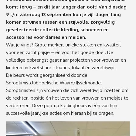
k
omt
terug – en dit jaar langer dan ooit! Van dinsdag
9 t/m zaterdag 13 september kun je vijf dagen lang
komen struinen tussen een stijlvolle, zorgvuldig
geselecteerde collectie kleding, schoenen en
accessoires voor dames en meiden.
Wat je vindt? Grote merken, unieke stukken en kwaliteit
voor een zacht prijsje – én voor het goede doel. De
volledige opbrengst gaat naar projecten voor vrouwen en
kinderen in kwetsbare situaties, lokaal én wereldwijd.
De beurs wordt georganiseerd door de
Soroptimistclub
Hoeksche Waard/IJsselmonde.
Soroptimisten
zijn vrouwen die zich wereldwijd inzetten om
de rechten, positie én het leven van vrouwen en meisjes te
verbeteren. Deze pop-up kledingbeurs is één van
hun
succesvolle jaarlijkse acties om hieraan bij te dragen.