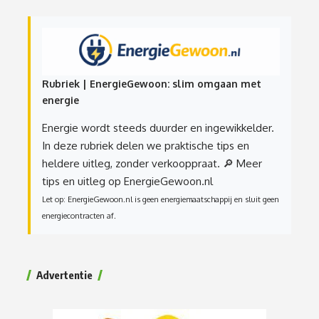
Rubriek | EnergieGewoon: slim omgaan met
energie
Energie wordt steeds duurder en ingewikkelder.
In deze rubriek delen we praktische tips en
heldere uitleg, zonder verkooppraat.
🔎 Meer
tips en uitleg op EnergieGewoon.nl
Let op: EnergieGewoon.nl is geen energiemaatschappij en sluit geen
energiecontracten af.
Advertentie