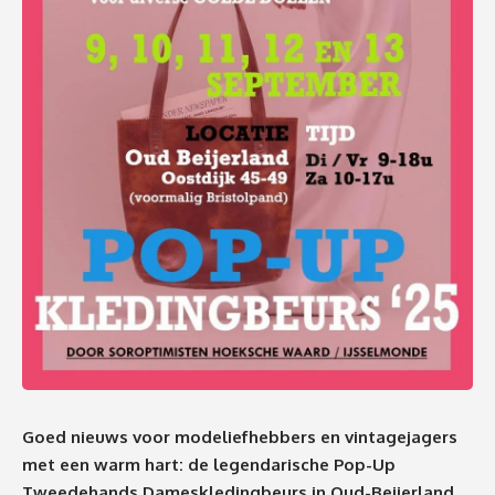
Goed nieuws voor modeliefhebbers en vintagejagers
met een warm hart: de legendarische Pop-Up
Tweedehands Dameskledingbeurs in Oud-Beijerland