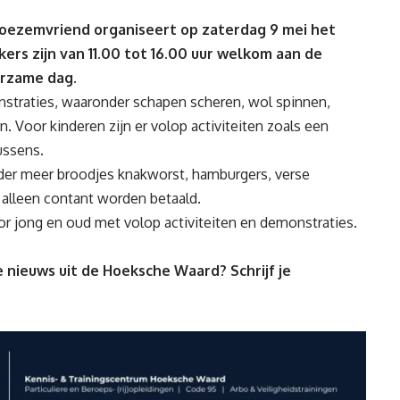
oezemvriend organiseert op zaterdag 9 mei het
ers zijn van 11.00 tot 16.00 uur welkom aan de
erzame dag.
nstraties, waaronder schapen scheren, wol spinnen,
Voor kinderen zijn er volop activiteiten zoals een
ussens.
der meer broodjes knakworst, hamburgers, verse
n alleen contant worden betaald.
or jong en oud met volop activiteiten en demonstraties.
 nieuws uit de Hoeksche Waard? Schrijf je