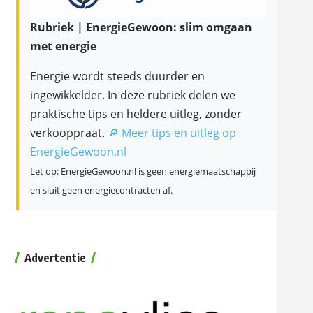
Rubriek | EnergieGewoon: slim omgaan
met energie
Energie wordt steeds duurder en
ingewikkelder. In deze rubriek delen we
praktische tips en heldere uitleg, zonder
verkooppraat.
🔎 Meer tips en uitleg op
EnergieGewoon.nl
Let op: EnergieGewoon.nl is geen energiemaatschappij
en sluit geen energiecontracten af.
Advertentie