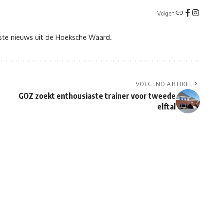
Volgen
tste nieuws uit de Hoeksche Waard.
VOLGEND ARTIKEL
GOZ zoekt enthousiaste trainer voor tweede
elftal