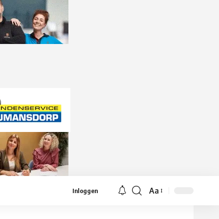
Aa
Inloggen
Lettergrootte
aanpassen