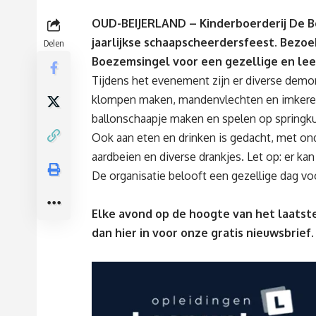
OUD-BEIJERLAND – Kinderboerderij De B
jaarlijkse schaapscheerdersfeest. Bezoek
Delen
Boezemsingel voor een gezellige en le
Tijdens het evenement zijn er diverse demo
klompen maken, mandenvlechten en imkeren. 
ballonschaapje maken en spelen op springk
Ook aan eten en drinken is gedacht, met on
aardbeien en diverse drankjes. Let op: er ka
De organisatie belooft een gezellige dag vo
Elke avond op de hoogte van het laatste
dan
hier
in voor onze gratis nieuwsbrief.