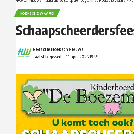
Hoeksch Nieuws – Altijd als eerste op de hoogte in de Hoeksche Waard
>
Ho
HOEKSCHE WAARD
Schaapscheerdersfees
Redactie Hoeksch Nieuws
Laatst bijgewerkt: 14 april 2026 19:59