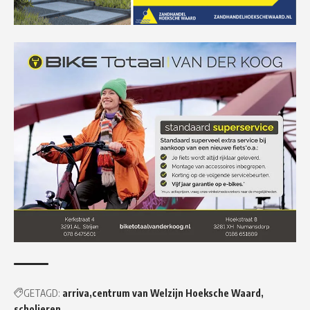
GETAGD:
arriva
centrum van Welzijn Hoeksche Waard
scholieren