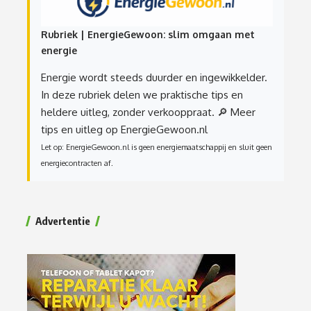
Rubriek | EnergieGewoon: slim omgaan met
energie
Energie wordt steeds duurder en ingewikkelder.
In deze rubriek delen we praktische tips en
heldere uitleg, zonder verkooppraat.
🔎 Meer
tips en uitleg op EnergieGewoon.nl
Let op: EnergieGewoon.nl is geen energiemaatschappij en sluit geen
energiecontracten af.
Advertentie