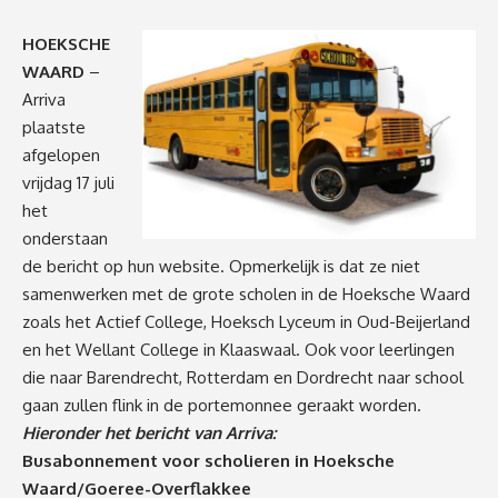
HOEKSCHE
WAARD
–
Arriva
plaatste
afgelopen
vrijdag 17 juli
het
onderstaan
de bericht op hun website. Opmerkelijk is dat ze niet
samenwerken met de grote scholen in de Hoeksche Waard
zoals het Actief College, Hoeksch Lyceum in Oud-Beijerland
en het Wellant College in Klaaswaal. Ook voor leerlingen
die naar Barendrecht, Rotterdam en Dordrecht naar school
gaan zullen flink in de portemonnee geraakt worden.
Hieronder het bericht van Arriva:
Busabonnement voor scholieren in Hoeksche
Waard/Goeree-Overflakkee