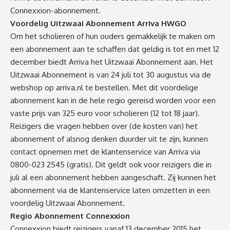
Connexxion-abonnement.
Voordelig Uitzwaai Abonnement Arriva HWGO
Om het scholieren of hun ouders gemakkelijk te maken om
een abonnement aan te schaffen dat geldig is tot en met 12
december biedt Arriva het Uitzwaai Abonnement aan. Het
Uitzwaai Abonnement is van 24 juli tot 30 augustus via de
webshop op arriva.nl te bestellen. Met dit voordelige
abonnement kan in de hele regio gereisd worden voor een
vaste prijs van 325 euro voor scholieren (12 tot 18 jaar).
Reizigers die vragen hebben over (de kosten van) het
abonnement of alsnog denken duurder uit te zijn, kunnen
contact opnemen met de klantenservice van Arriva via
0800-023 2545 (gratis). Dit geldt ook voor reizigers die in
juli al een abonnement hebben aangeschaft. Zij kunnen het
abonnement via de klantenservice laten omzetten in een
voordelig Uitzwaai Abonnement.
Regio Abonnement Connexxion
Connexxion biedt reizigers vanaf 13 december 2015 het