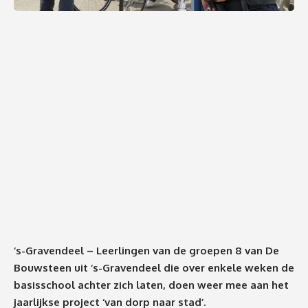
‘s-Gravendeel – Leerlingen van de groepen 8 van De
Bouwsteen uit ‘s-Gravendeel die over enkele weken de
basisschool achter zich laten, doen weer mee aan het
jaarlijkse project ‘van dorp naar stad’.