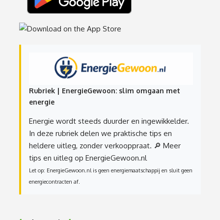
Rubriek | EnergieGewoon: slim omgaan met
energie
Energie wordt steeds duurder en ingewikkelder.
In deze rubriek delen we praktische tips en
heldere uitleg, zonder verkooppraat.
🔎 Meer
tips en uitleg op EnergieGewoon.nl
Let op: EnergieGewoon.nl is geen energiemaatschappij en sluit geen
energiecontracten af.