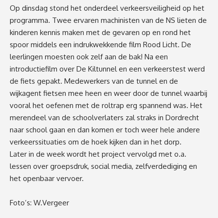
Op dinsdag stond het onderdeel verkeersveiligheid op het
programma. Twee ervaren machinisten van de NS lieten de
kinderen kennis maken met de gevaren op en rond het
spoor middels een indrukwekkende film Rood Licht. De
leerlingen moesten ook zelf aan de bak! Na een
introductiefilm over De Kiltunnel en een verkeerstest werd
de fiets gepakt. Medewerkers van de tunnel en de
wijkagent fietsen mee heen en weer door de tunnel waarbij
vooral het oefenen met de roltrap erg spannend was. Het
merendeel van de schoolverlaters zal straks in Dordrecht
naar school gaan en dan komen er toch weer hele andere
verkeerssituaties om de hoek kijken dan in het dorp.
Later in de week wordt het project vervolgd met o.a.
lessen over groepsdruk, social media, zelfverdediging en
het openbaar vervoer.
Foto’s: W.Vergeer