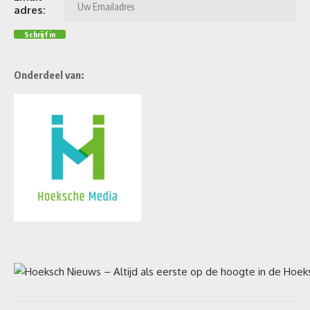
adres:
Onderdeel van: