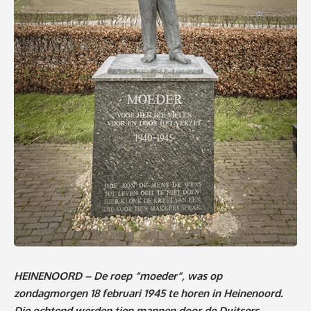
HEINENOORD – De roep “moeder”, was op
zondagmorgen 18 februari 1945 te horen in Heinenoord.
Die ochtend werden tien mannen door de Duitsers