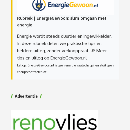
Rubriek | EnergieGewoon: slim omgaan met
energie
Energie wordt steeds duurder en ingewikkelder.
In deze rubriek delen we praktische tips en
heldere uitleg, zonder verkooppraat.
🔎 Meer
tips en uitleg op EnergieGewoon.nl
Let op: EnergieGewoon.nl is geen energiemaatschappij en sluit geen
energiecontracten af.
Advertentie