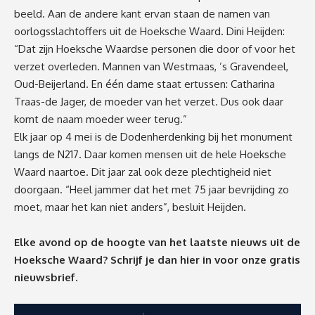
beeld. Aan de andere kant ervan staan de namen van
oorlogsslachtoffers uit de Hoeksche Waard. Dini Heijden:
“Dat zijn Hoeksche Waardse personen die door of voor het
verzet overleden. Mannen van Westmaas, ’s Gravendeel,
Oud-Beijerland. En één dame staat ertussen: Catharina
Traas-de Jager, de moeder van het verzet. Dus ook daar
komt de naam moeder weer terug.”
Elk jaar op 4 mei is de Dodenherdenking bij het monument
langs de N217. Daar komen mensen uit de hele Hoeksche
Waard naartoe. Dit jaar zal ook deze plechtigheid niet
doorgaan. “Heel jammer dat het met 75 jaar bevrijding zo
moet, maar het kan niet anders”, besluit Heijden.
Elke avond op de hoogte van het laatste nieuws uit de
Hoeksche Waard? Schrijf je dan
hier
in voor onze gratis
nieuwsbrief.