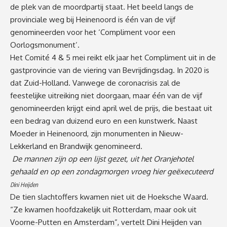
de plek van de moordpartij staat. Het beeld langs de
provinciale weg bij Heinenoord is één van de vijf
genomineerden voor het ‘Compliment voor een
Oorlogsmonument’.
Het Comité 4 & 5 mei reikt elk jaar het Compliment uit in de
gastprovincie van de viering van Bevrijdingsdag. In 2020 is
dat Zuid-Holland. Vanwege de coronacrisis zal de
feestelijke uitreiking niet doorgaan, maar één van de vijf
genomineerden krijgt eind april wel de prijs, die bestaat uit
een bedrag van duizend euro en een kunstwerk. Naast
Moeder in Heinenoord, zijn monumenten in Nieuw-
Lekkerland en Brandwijk genomineerd.
De mannen zijn op een lijst gezet, uit het Oranjehotel
gehaald en op een zondagmorgen vroeg hier geëxecuteerd
Dini Heijden
De tien slachtoffers kwamen niet uit de Hoeksche Waard.
“Ze kwamen hoofdzakelijk uit Rotterdam, maar ook uit
Voorne-Putten en Amsterdam”, vertelt Dini Heijden van