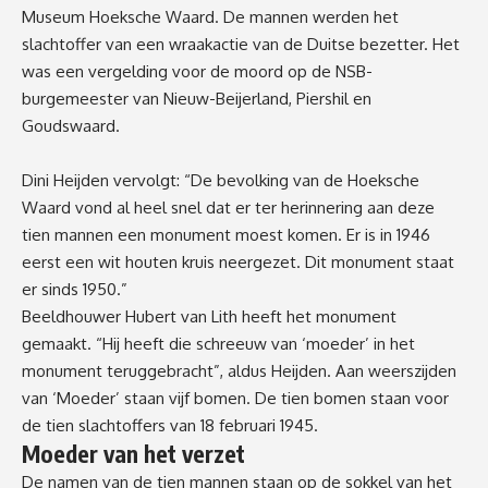
Museum Hoeksche Waard. De mannen werden het
slachtoffer van een wraakactie van de Duitse bezetter. Het
was een vergelding voor de moord op de NSB-
burgemeester van Nieuw-Beijerland, Piershil en
Goudswaard.
Dini Heijden vervolgt: “De bevolking van de Hoeksche
Waard vond al heel snel dat er ter herinnering aan deze
tien mannen een monument moest komen. Er is in 1946
eerst een wit houten kruis neergezet. Dit monument staat
er sinds 1950.”
Beeldhouwer Hubert van Lith heeft het monument
gemaakt. “Hij heeft die schreeuw van ‘moeder’ in het
monument teruggebracht”, aldus Heijden. Aan weerszijden
van ‘Moeder’ staan vijf bomen. De tien bomen staan voor
de tien slachtoffers van 18 februari 1945.
Moeder van het verzet
De namen van de tien mannen staan op de sokkel van het