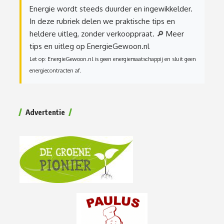
Energie wordt steeds duurder en ingewikkelder.
In deze rubriek delen we praktische tips en
heldere uitleg, zonder verkooppraat.
🔎 Meer
tips en uitleg op EnergieGewoon.nl
Let op: EnergieGewoon.nl is geen energiemaatschappij en sluit geen
energiecontracten af.
Advertentie