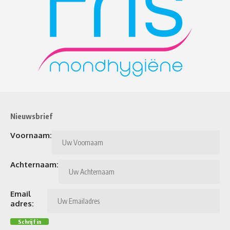
Nieuwsbrief
Voornaam:
Achternaam:
Email
adres: