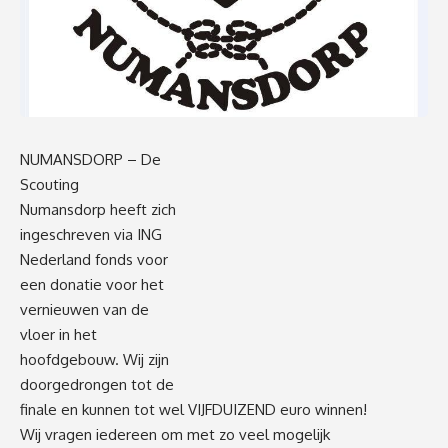
NUMANSDORP – De
Scouting
Numansdorp heeft zich
ingeschreven via ING
Nederland fonds voor
een donatie voor het
vernieuwen van de
vloer in het
hoofdgebouw. Wij zijn
doorgedrongen tot de
finale en kunnen tot wel VIJFDUIZEND euro winnen!
Wij vragen iedereen om met zo veel mogelijk