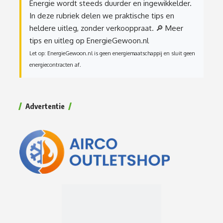
Energie wordt steeds duurder en ingewikkelder.
In deze rubriek delen we praktische tips en
heldere uitleg, zonder verkooppraat.
🔎 Meer
tips en uitleg op EnergieGewoon.nl
Let op: EnergieGewoon.nl is geen energiemaatschappij en sluit geen
energiecontracten af.
Advertentie