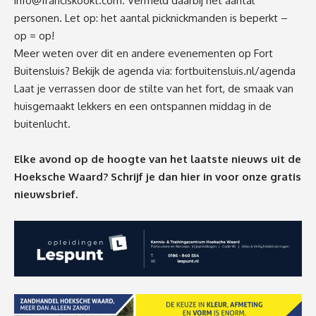
info@franciskookt.com
. Vermeld daarbij het aantal
personen. Let op: het aantal picknickmanden is beperkt –
op = op!
Meer weten over dit en andere evenementen op Fort
Buitensluis? Bekijk de agenda via:
fortbuitensluis.nl/agenda
Laat je verrassen door de stilte van het fort, de smaak van
huisgemaakt lekkers en een ontspannen middag in de
buitenlucht.
Elke avond op de hoogte van het laatste nieuws uit de
Hoeksche Waard? Schrijf je dan
hier
in voor onze gratis
nieuwsbrief.