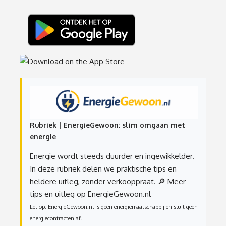
Rubriek | EnergieGewoon: slim omgaan met
energie
Energie wordt steeds duurder en ingewikkelder.
In deze rubriek delen we praktische tips en
heldere uitleg, zonder verkooppraat.
🔎 Meer
tips en uitleg op EnergieGewoon.nl
Let op: EnergieGewoon.nl is geen energiemaatschappij en sluit geen
energiecontracten af.