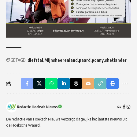
GETAGD:
diefstal
Mijnsheerenland
paard
ponny
shetlander
Redactie Hoeksch Nieuws
De redactie van Hoeksch Nieuws verzorgt dagelijks het laatste nieuws uit
de Hoeksche Waard.