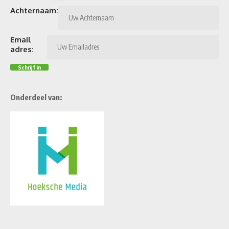
Achternaam:
Email
adres:
Onderdeel van: