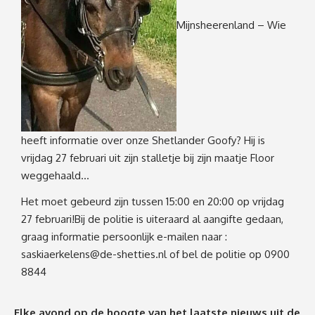
Mijnsheerenland –
Wie
heeft informatie over onze Shetlander Goofy? Hij is
vrijdag 27 februari uit zijn stalletje bij zijn maatje Floor
weggehaald…
Het moet gebeurd zijn tussen 15:00 en 20:00 op vrijdag
27 februari!
Bij de politie is uiteraard al aangifte gedaan,
graag informatie persoonlijk e-mailen naar :
saskiaerkelens@de-shetties.nl
of bel de politie op 0900
8844
Elke avond op de hoogte van het laatste nieuws uit de