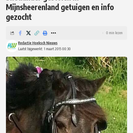
Mijnsheerenland getuigen en info
gezocht
0 min lezen
Redactie Hoeksch Nieuws
Laatst bijgewerkt: 1 maart 2015 00:30