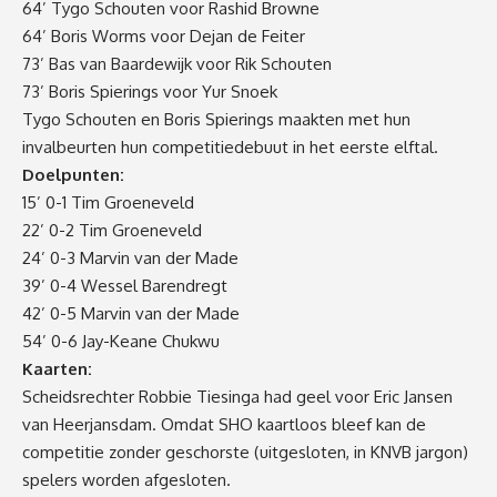
64’ Tygo Schouten voor Rashid Browne
64’ Boris Worms voor Dejan de Feiter
73’ Bas van Baardewijk voor Rik Schouten
73’ Boris Spierings voor Yur Snoek
Tygo Schouten en Boris Spierings maakten met hun
invalbeurten hun competitiedebuut in het eerste elftal.
Doelpunten:
15’ 0-1 Tim Groeneveld
22’ 0-2 Tim Groeneveld
24’ 0-3 Marvin van der Made
39’ 0-4 Wessel Barendregt
42’ 0-5 Marvin van der Made
54’ 0-6 Jay-Keane Chukwu
Kaarten:
Scheidsrechter Robbie Tiesinga had geel voor Eric Jansen
van Heerjansdam. Omdat SHO kaartloos bleef kan de
competitie zonder geschorste (uitgesloten, in KNVB jargon)
spelers worden afgesloten.