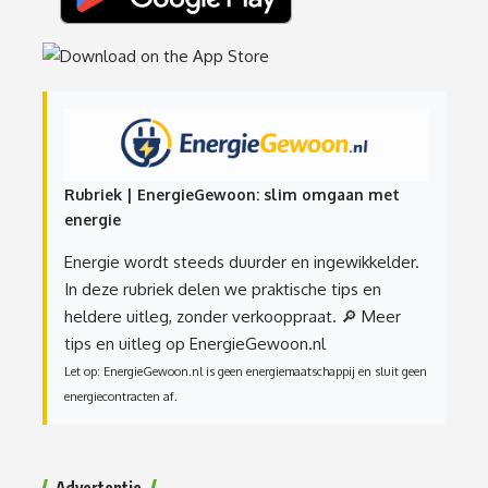
Rubriek | EnergieGewoon: slim omgaan met
energie
Energie wordt steeds duurder en ingewikkelder.
In deze rubriek delen we praktische tips en
heldere uitleg, zonder verkooppraat.
🔎 Meer
tips en uitleg op EnergieGewoon.nl
Let op: EnergieGewoon.nl is geen energiemaatschappij en sluit geen
energiecontracten af.
Advertentie