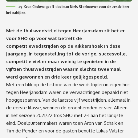
ay-Kean Chukwu geeft doelman Niels Steehouwer voor de zesde keer
het nakijken.
Met de thuiswedstrijd tegen Heerjansdam zit het er
voor SHO op voor wat betreft de
competitiewedstrijden op de Kikkershoek in deze
jaargang. In tegenstelling tot de vorige, succesvolle,
competitie viel er maar weinig te genieten in de
vijftien thuiswedstrijden waarin slechts tweemaal
werd gewonnen en drie keer gelijkgespeeld.
Met een blik op de historie van de wedstrijden in eigen huis
tegen Heerjansdam waren de verwachtingen bepaald niet
hooggespannen. Van de laatste vijf wedstrijden, allemaal in
de eerste klasse, wonnen de groenhemden er vier. Alleen
in het seizoen 2021/22 trok SHO met 2-1 aan het langste
eind. Doelpuntenmakers waren toen Aron van Schaik en
Tim de Pender en voor de gasten benutte Lukas Valster