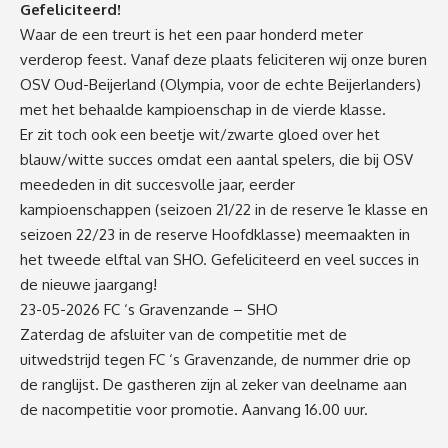
Gefeliciteerd!
Waar de een treurt is het een paar honderd meter
verderop feest. Vanaf deze plaats feliciteren wij onze buren
OSV Oud-Beijerland (Olympia, voor de echte Beijerlanders)
met het behaalde kampioenschap in de vierde klasse.
Er zit toch ook een beetje wit/zwarte gloed over het
blauw/witte succes omdat een aantal spelers, die bij OSV
meededen in dit succesvolle jaar, eerder
kampioenschappen (seizoen 21/22 in de reserve 1e klasse en
seizoen 22/23 in de reserve Hoofdklasse) meemaakten in
het tweede elftal van SHO. Gefeliciteerd en veel succes in
de nieuwe jaargang!
23-05-2026 FC ‘s Gravenzande – SHO
Zaterdag de afsluiter van de competitie met de
uitwedstrijd tegen FC ‘s Gravenzande, de nummer drie op
de ranglijst. De gastheren zijn al zeker van deelname aan
de nacompetitie voor promotie. Aanvang 16.00 uur.