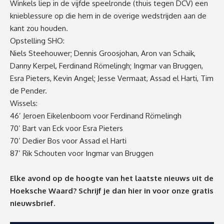
Winkels liep in de vijfde speelronde (thuis tegen DCV) een
knieblessure op die hem in de overige wedstrijden aan de
kant zou houden.
Opstelling SHO:
Niels Steehouwer; Dennis Groosjohan, Aron van Schaik,
Danny Kerpel, Ferdinand Römelingh; Ingmar van Bruggen,
Esra Pieters, Kevin Angel; Jesse Vermaat, Assad el Harti, Tim
de Pender.
Wissels:
46’ Jeroen Eikelenboom voor Ferdinand Römelingh
70’ Bart van Eck voor Esra Pieters
70’ Dedier Bos voor Assad el Harti
87’ Rik Schouten voor Ingmar van Bruggen
Elke avond op de hoogte van het laatste nieuws uit de
Hoeksche Waard? Schrijf je dan
hier
in voor onze gratis
nieuwsbrief.