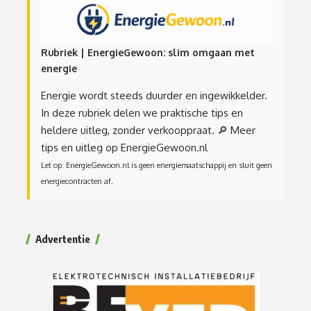
Rubriek | EnergieGewoon: slim omgaan met
energie
Energie wordt steeds duurder en ingewikkelder.
In deze rubriek delen we praktische tips en
heldere uitleg, zonder verkooppraat.
🔎 Meer
tips en uitleg op EnergieGewoon.nl
Let op: EnergieGewoon.nl is geen energiemaatschappij en sluit geen
energiecontracten af.
Advertentie