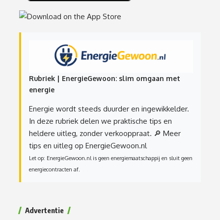
Rubriek | EnergieGewoon: slim omgaan met
energie
Energie wordt steeds duurder en ingewikkelder.
In deze rubriek delen we praktische tips en
heldere uitleg, zonder verkooppraat.
🔎 Meer
tips en uitleg op EnergieGewoon.nl
Let op: EnergieGewoon.nl is geen energiemaatschappij en sluit geen
energiecontracten af.
Advertentie