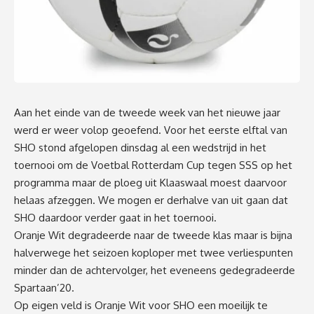
Aan het einde van de tweede week van het nieuwe jaar
werd er weer volop geoefend. Voor het eerste elftal van
SHO stond afgelopen dinsdag al een wedstrijd in het
toernooi om de Voetbal Rotterdam Cup tegen SSS op het
programma maar de ploeg uit Klaaswaal moest daarvoor
helaas afzeggen. We mogen er derhalve van uit gaan dat
SHO daardoor verder gaat in het toernooi.
Oranje Wit degradeerde naar de tweede klas maar is bijna
halverwege het seizoen koploper met twee verliespunten
minder dan de achtervolger, het eveneens gedegradeerde
Spartaan’20.
Op eigen veld is Oranje Wit voor SHO een moeilijk te