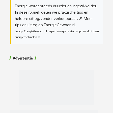
Energie wordt steeds duurder en ingewikkelder.
In deze rubriek delen we praktische tips en
heldere uitleg, zonder verkooppraat.
🔎 Meer
tips en uitleg op EnergieGewoon.nl
Let op: EnergieGewoon.nl is geen energiemaatschappij en sluit geen
energiecontracten af.
Advertentie