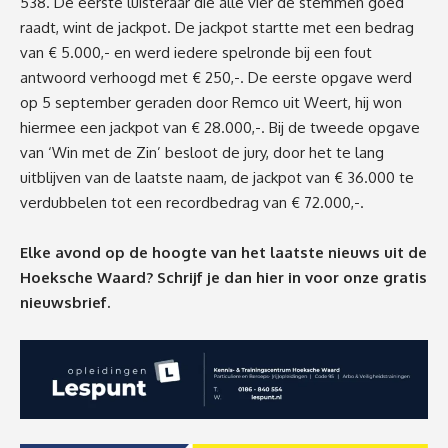
538. De eerste luisteraar die alle vier de stemmen goed
raadt, wint de jackpot. De jackpot startte met een bedrag
van € 5.000,- en werd iedere spelronde bij een fout
antwoord verhoogd met € 250,-. De eerste opgave werd
op 5 september geraden door Remco uit Weert, hij won
hiermee een jackpot van € 28.000,-. Bij de tweede opgave
van ‘Win met de Zin’ besloot de jury, door het te lang
uitblijven van de laatste naam, de jackpot van € 36.000 te
verdubbelen tot een recordbedrag van € 72.000,-.
Elke avond op de hoogte van het laatste nieuws uit de
Hoeksche Waard? Schrijf je dan
hier
in voor onze gratis
nieuwsbrief.