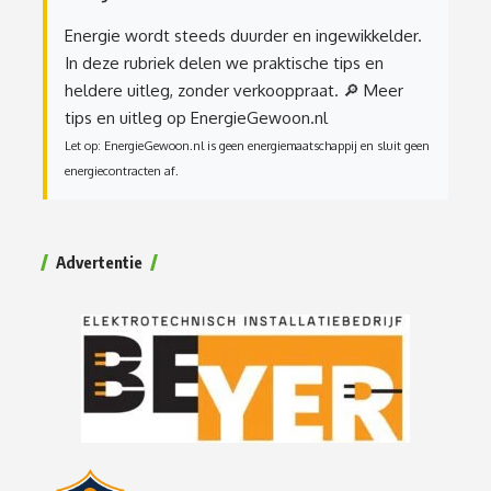
Energie wordt steeds duurder en ingewikkelder.
In deze rubriek delen we praktische tips en
heldere uitleg, zonder verkooppraat.
🔎 Meer
tips en uitleg op EnergieGewoon.nl
Let op: EnergieGewoon.nl is geen energiemaatschappij en sluit geen
energiecontracten af.
Advertentie