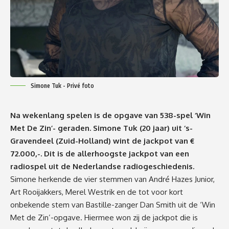
Simone Tuk - Privé foto
Na wekenlang spelen is de opgave van 538-spel ‘Win
Met De Zin’- geraden. Simone Tuk (20 jaar) uit ‘s-
Gravendeel (Zuid-Holland) wint de jackpot van €
72.000,-. Dit is de allerhoogste jackpot van een
radiospel uit de Nederlandse radiogeschiedenis.
Simone herkende de vier stemmen van André Hazes Junior,
Art Rooijakkers, Merel Westrik en de tot voor kort
onbekende stem van Bastille-zanger Dan Smith uit de ‘Win
Met de Zin’-opgave. Hiermee won zij de jackpot die is