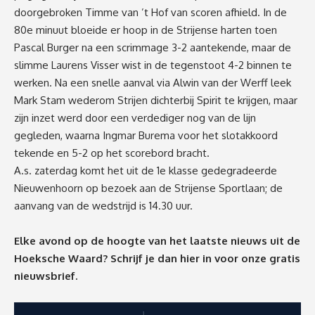
doorgebroken Timme van ’t Hof van scoren afhield. In de
80e minuut bloeide er hoop in de Strijense harten toen
Pascal Burger na een scrimmage 3-2 aantekende, maar de
slimme Laurens Visser wist in de tegenstoot 4-2 binnen te
werken. Na een snelle aanval via Alwin van der Werff leek
Mark Stam wederom Strijen dichterbij Spirit te krijgen, maar
zijn inzet werd door een verdediger nog van de lijn
gegleden, waarna Ingmar Burema voor het slotakkoord
tekende en 5-2 op het scorebord bracht.
A.s. zaterdag komt het uit de 1e klasse gedegradeerde
Nieuwenhoorn op bezoek aan de Strijense Sportlaan; de
aanvang van de wedstrijd is 14.30 uur.
Elke avond op de hoogte van het laatste nieuws uit de
Hoeksche Waard? Schrijf je dan
hier
in voor onze gratis
nieuwsbrief.