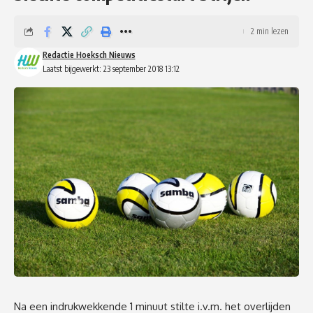
2 min lezen
Redactie Hoeksch Nieuws
Laatst bijgewerkt: 23 september 2018 13:12
Na een indrukwekkende 1 minuut stilte i.v.m. het overlijden