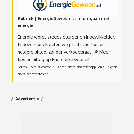
Rubriek | EnergieGewoon: slim omgaan met
energie
Energie wordt steeds duurder en ingewikkelder.
In deze rubriek delen we praktische tips en
heldere uitleg, zonder verkooppraat.
🔎 Meer
tips en uitleg op EnergieGewoon.nl
Let op: EnergieGewoon.nl is geen energiemaatschappij en sluit geen
energiecontracten af.
Advertentie