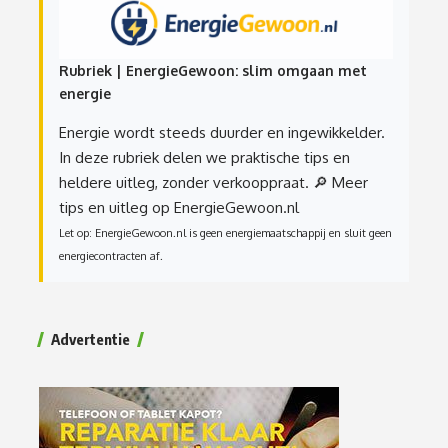
Rubriek | EnergieGewoon: slim omgaan met
energie
Energie wordt steeds duurder en ingewikkelder.
In deze rubriek delen we praktische tips en
heldere uitleg, zonder verkooppraat.
🔎 Meer
tips en uitleg op EnergieGewoon.nl
Let op: EnergieGewoon.nl is geen energiemaatschappij en sluit geen
energiecontracten af.
Advertentie