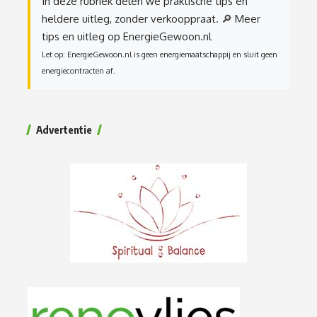
In deze rubriek delen we praktische tips en
heldere uitleg, zonder verkooppraat.
🔎 Meer
tips en uitleg op EnergieGewoon.nl
Let op: EnergieGewoon.nl is geen energiemaatschappij en sluit geen
energiecontracten af.
Advertentie