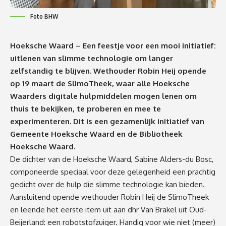
Foto BHW
Hoeksche Waard – Een feestje voor een mooi initiatief:
uitlenen van slimme technologie om langer
zelfstandig te blijven. Wethouder Robin Heij opende
op 19 maart de
SlimoTheek
, waar alle Hoeksche
Waarders digitale hulpmiddelen mogen lenen om
thuis te bekijken, te proberen en mee te
experimenteren. Dit is een gezamenlijk initiatief van
Gemeente
Hoeksche Waard
en de Bibliotheek
Hoeksche Waard.
De dichter van de Hoeksche Waard
,
Sabine Alders-du Bosc,
componeerde speciaal voor deze gelegenheid een prachtig
gedicht over de hulp die slimme technologie kan bieden.
Aansluitend opende wethouder Robin Heij de
Slimo
T
heek
en leende het eerste item uit
aan
dhr
Van Brakel uit Oud-
Beijerland
: een robotstofzuiger. Handig voor wie niet (meer)