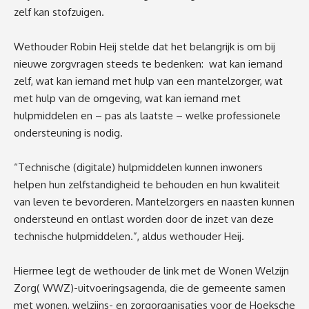
zelf kan stofzuigen.
Wethouder Robin Heij stelde dat het belangrijk is om bij
nieuwe zorgvragen steeds te bedenken: wat kan iemand
zelf, wat kan iemand met hulp van een mantelzorger, wat
met hulp van de omgeving, wat kan iemand met
hulpmiddelen en – pas als laatste – welke professionele
ondersteuning is nodig.
“
Technische (digitale) hulpmiddelen kunnen inwoners
helpen hun zelfstandigheid te behouden en hun kwaliteit
van leven te bevorderen. Mantelzorgers en naasten kunnen
ondersteund en ontlast worden door de inzet van deze
technische hulpmiddelen.”
, aldus wethouder Heij.
Hiermee legt
de wethouder
de link met de Wonen Welzijn
Zorg( WWZ)-
uitvoerings
agenda
, die de gemeente samen
met wonen, welzijns- en zorgorganisaties voor de Hoeksche