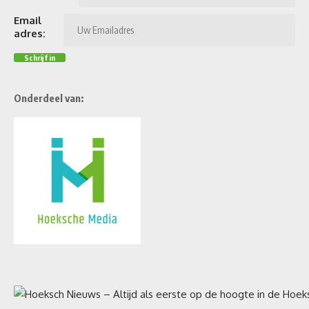
Email
adres:
Onderdeel van: