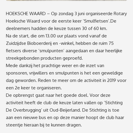
HOEKSCHE WAARD – Op zondag 3 juni organiseerde Rotary
Hoeksche Waard voor de eerste keer ‘Smulfietsen’.De
deelnemers hadden de keuze tussen 30 of 60 km.
Na de start, die om 13.00 uur plaats vond vanaf de
Zuidzijdse Bioboerderij en -winkel, hebben de ruim 75
fietsers diverse ‘smulpunten’ aangedaan en daar heerlijke
streekgebonden producten geproefd.
Mede dankzij het prachtige weer en de inzet van
sponsoren, vrijwillers en smulpunten is het een geweldige
dag geworden. Reden te meer om de activiteit in 2019 voor
een 2e keer te organiseren.
De opbrengst gaat naar het goede doel. Voor deze
activiteit heeft de club de keuze laten vallen op ‘Stichting
De Overbrugging’ uit Oud-Beijerland. De Stichting is toe
aan een nieuwe bus en op deze manier hoopt de club haar
steentje hieraan bij te kunnen dragen.