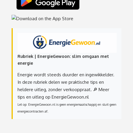
Rubriek | EnergieGewoon: slim omgaan met
energie
Energie wordt steeds duurder en ingewikkelder.
In deze rubriek delen we praktische tips en
heldere uitleg, zonder verkooppraat.
🔎 Meer
tips en uitleg op EnergieGewoon.nl
Let op: EnergieGewoon.nl is geen energiemaatschappij en sluit geen
energiecontracten af.