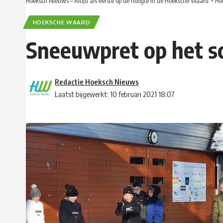
Hoeksch Nieuws – Altijd als eerste op de hoogte in de Hoeksche Waard
>
Ho
HOEKSCHE WAARD
Sneeuwpret op het sc
Redactie Hoeksch Nieuws
Laatst bijgewerkt: 10 februari 2021 18:07