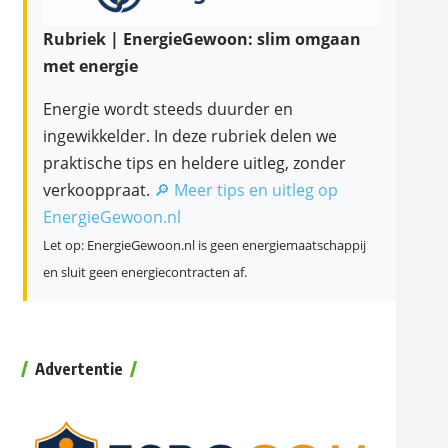
Rubriek | EnergieGewoon: slim omgaan
met energie
Energie wordt steeds duurder en
ingewikkelder. In deze rubriek delen we
praktische tips en heldere uitleg, zonder
verkooppraat.
🔎 Meer tips en uitleg op
EnergieGewoon.nl
Let op: EnergieGewoon.nl is geen energiemaatschappij
en sluit geen energiecontracten af.
Advertentie