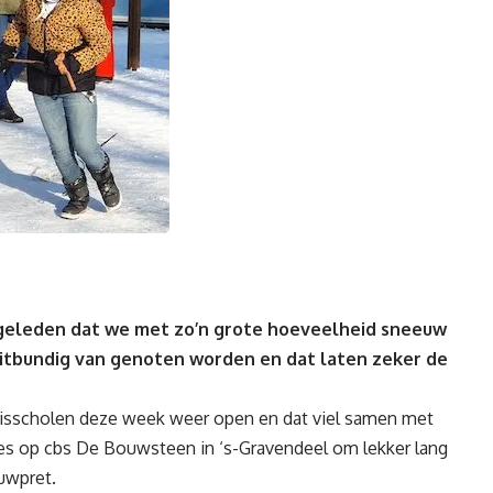
 geleden dat we met zo’n grote hoeveelheid sneeuw
uitbundig van genoten worden en dat laten zeker de
isscholen deze week weer open en dat viel samen met
s op cbs De Bouwsteen in ‘s-Gravendeel om lekker lang
uwpret.