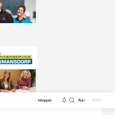
Aa
Inloggen
Lettergrootte
aanpassen