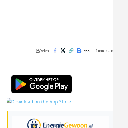
1 min lezen
Delen