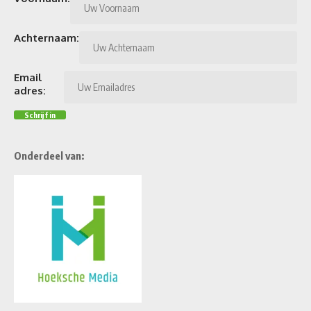
Achternaam:
Email
adres:
Onderdeel van: