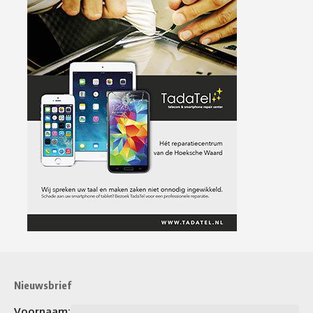
Nieuwsbrief
Voornaam: