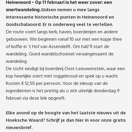
Heinenoord – Op 11 februari is het weer zover: een
snertwandeling.
Gidsen nemen u mee langs
interessante historische punten in Heinenoord en
Goidschalxoord. Er is onderweg veel te vertellen.
De route voert langs kerk, haven, boerderijen en andere
gebouwen. We beginnen vanaf 10 uur met een kopje thee
of koffie in ’t Hof van Assendelft. Om half 11 start de
wandeling. Goed wandelschoeisel veraangenaamt de
wandeling.
De tocht eindigt bij boerderij Oost-Leeuwenstein, waar een
kop heerlijke snert met roggebrood en spek op u wacht.
Kosten € 12,50 per persoon. Voor de inkoop van de
ingrediënten is het prettig als u zich uiterlijk donderdag 9
februari via
deze link
opgeeft.
Elke avond op de hoogte van het laatste nieuws uit de
Hoeksche Waard? Schrijf je dan
hier
in voor onze gratis
nieuwsbrief.