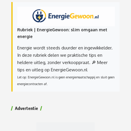
Rubriek | EnergieGewoon: slim omgaan met
energie
Energie wordt steeds duurder en ingewikkelder.
In deze rubriek delen we praktische tips en
heldere uitleg, zonder verkooppraat.
🔎 Meer
tips en uitleg op EnergieGewoon.nl
Let op: EnergieGewoon.nl is geen energiemaatschappij en sluit geen
energiecontracten af.
Advertentie