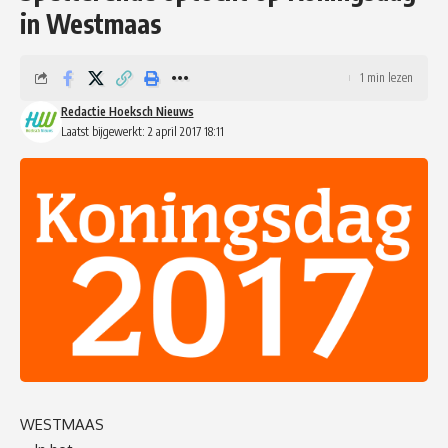
in Westmaas
1 min lezen
Redactie Hoeksch Nieuws
Laatst bijgewerkt: 2 april 2017 18:11
WESTMAAS