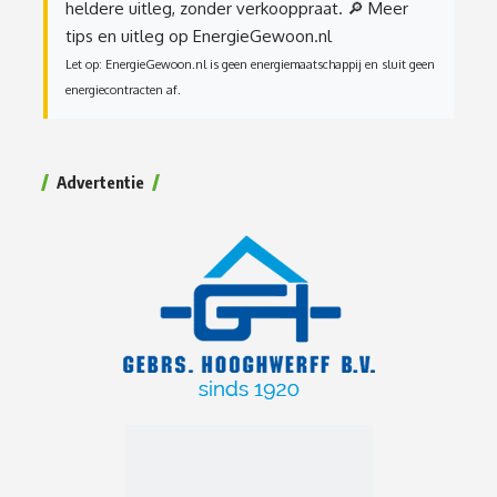
heldere uitleg, zonder verkooppraat.
🔎 Meer
tips en uitleg op EnergieGewoon.nl
Let op: EnergieGewoon.nl is geen energiemaatschappij en sluit geen
energiecontracten af.
Advertentie