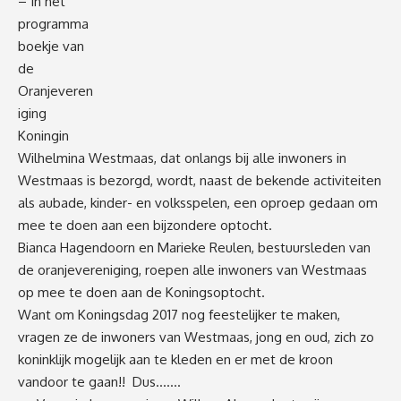
– In het
programma
boekje van
de
Oranjeveren
iging
Koningin
Wilhelmina Westmaas, dat onlangs bij alle inwoners in
Westmaas is bezorgd, wordt, naast de bekende activiteiten
als aubade, kinder- en volksspelen, een oproep gedaan om
mee te doen aan een bijzondere optocht.
Bianca Hagendoorn en Marieke Reulen, bestuursleden van
de oranjevereniging, roepen alle inwoners van Westmaas
op mee te doen aan de Koningsoptocht.
Want om Koningsdag 2017 nog feestelijker te maken,
vragen ze de inwoners van Westmaas, jong en oud, zich zo
koninklijk mogelijk aan te kleden en er met de kroon
vandoor te gaan!! Dus…….