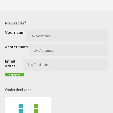
Nieuwsbrief
Voornaam:
Achternaam:
Email
adres:
Onderdeel van: