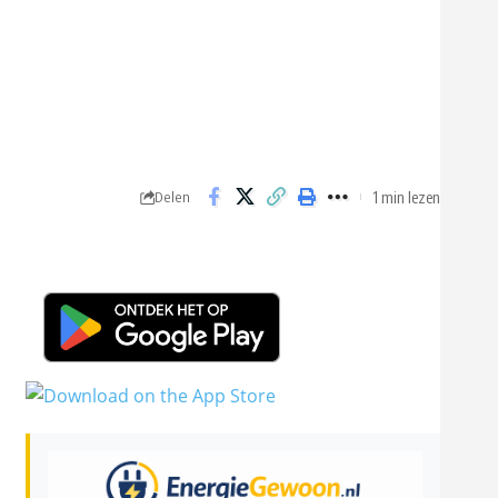
1 min lezen
Delen