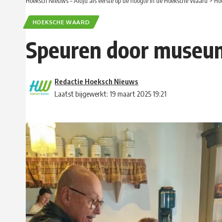
Hoeksch Nieuws – Altijd als eerste op de hoogte in de Hoeksche Waard
>
Ho
HOEKSCHE WAARD
Speuren door museum
Redactie Hoeksch Nieuws
Laatst bijgewerkt: 19 maart 2025 19:21