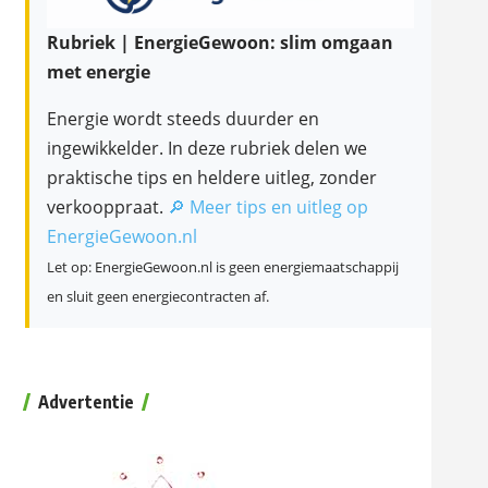
Rubriek | EnergieGewoon: slim omgaan
met energie
Energie wordt steeds duurder en
ingewikkelder. In deze rubriek delen we
praktische tips en heldere uitleg, zonder
verkooppraat.
🔎 Meer tips en uitleg op
EnergieGewoon.nl
Let op: EnergieGewoon.nl is geen energiemaatschappij
en sluit geen energiecontracten af.
Advertentie