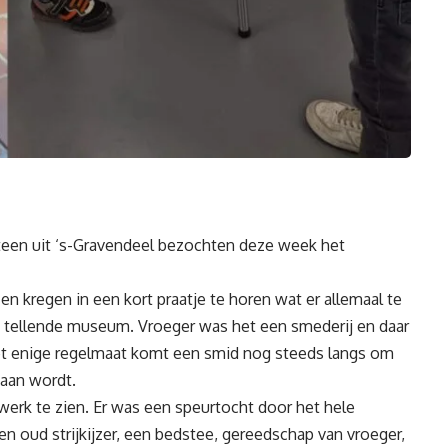
een uit ‘s-Gravendeel bezochten deze week het
kregen in een kort praatje te horen wat er allemaal te
en tellende museum. Vroeger was het een smederij en daar
Met enige regelmaat komt een smid nog steeds langs om
daan wordt.
werk te zien. Er was een speurtocht door het hele
 oud strijkijzer, een bedstee, gereedschap van vroeger,