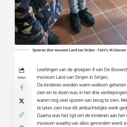
Speuren door museum Land van Strijen - Foto's: M.Giessen
Leerlingen van de groepen 4 van De Bouwst
museum Land van Strijen in Strijen.
Delen
De kinderen werden warm welkom geheten en 
zien en te doen was in het drie verdieping
waren nog veel sporen van terug te zien. 
te laten zien hoe dit ambachtelijke werk ge
Daarna was het tijd om de kinderen aan het 
museum waarbij van alles gevonden werd: een