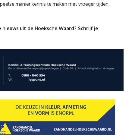
speelse manier kennis te maken met vroeger tijden,
 nieuws uit de Hoeksche Waard? Schrijf je