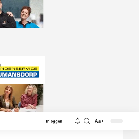
Aa
Inloggen
Lettergrootte
aanpassen