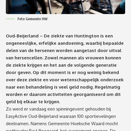
Foto Gemeente HW
Oud-Beijerland – De ziekte van Huntington is een
ongeneeslijke, erfelijke aandoening, waarbij bepaalde
delen van de hersenen worden aangetast door uitval
van hersencellen. Zowel mannen als vrouwen kunnen
de ziekte krijgen en het aan de volgende generatie
door geven. Op dit moment is er nog weinig bekend
over deze ziekte en voor wetenschappelijk onderzoek
naar een behandeling is veel geld nodig. Regelmatig
worden er daarom activiteiten georganiseerd om dit
geld bij elkaar te krijgen.
Zo werd er vandaag een spinningevent gehouden bij
EasyActive Oud-Beijerland waaraan 100 sportievelingen
deelnamen. Namens Gemeente Hoeksche Waard mocht
wethouder Paul Boogaard het evenement openen. De