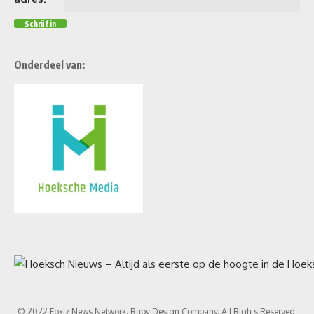
Onderdeel van:
© 2022 Foxiz News Network. Ruby Design Company. All Rights Reserved.