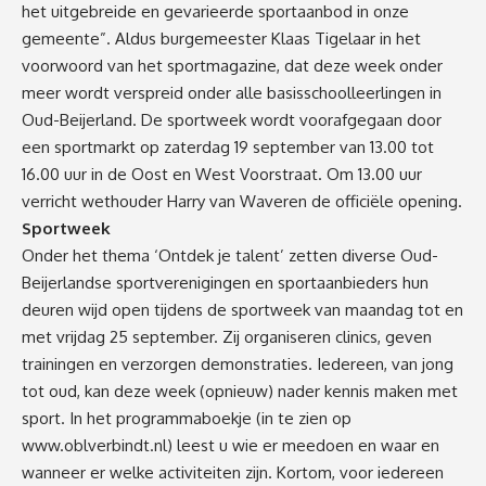
het uitgebreide en gevarieerde sportaanbod in onze
gemeente”. Aldus burgemeester Klaas Tigelaar in het
voorwoord van het sportmagazine, dat deze week onder
meer wordt verspreid onder alle basisschoolleerlingen in
Oud-Beijerland. De sportweek wordt voorafgegaan door
een sportmarkt op zaterdag 19 september van 13.00 tot
16.00 uur in de Oost en West Voorstraat. Om 13.00 uur
verricht wethouder Harry van Waveren de officiële opening.
Sportweek
Onder het thema ‘Ontdek je talent’ zetten diverse Oud-
Beijerlandse sportverenigingen en sportaanbieders hun
deuren wijd open tijdens de sportweek van maandag tot en
met vrijdag 25 september. Zij organiseren clinics, geven
trainingen en verzorgen demonstraties. Iedereen, van jong
tot oud, kan deze week (opnieuw) nader kennis maken met
sport. In het programmaboekje (in te zien op
www.oblverbindt.nl
) leest u wie er meedoen en waar en
wanneer er welke activiteiten zijn. Kortom, voor iedereen