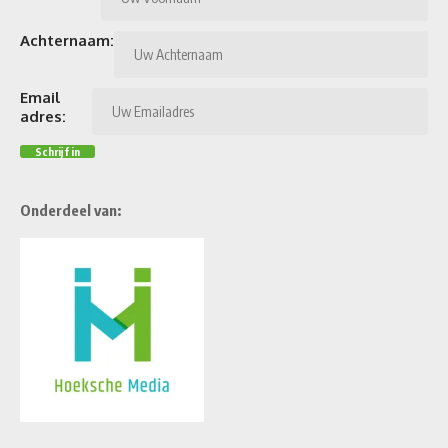
Achternaam:
Email
adres:
Onderdeel van: