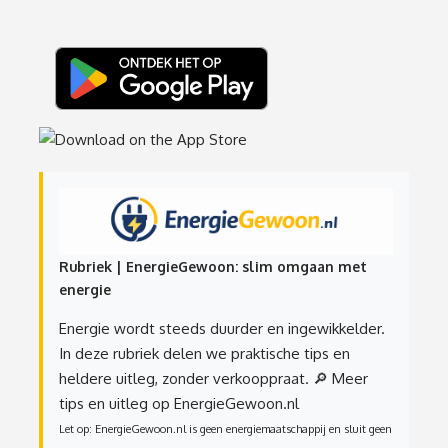
Rubriek | EnergieGewoon: slim omgaan met
energie
Energie wordt steeds duurder en ingewikkelder.
In deze rubriek delen we praktische tips en
heldere uitleg, zonder verkooppraat.
🔎 Meer
tips en uitleg op EnergieGewoon.nl
Let op: EnergieGewoon.nl is geen energiemaatschappij en sluit geen