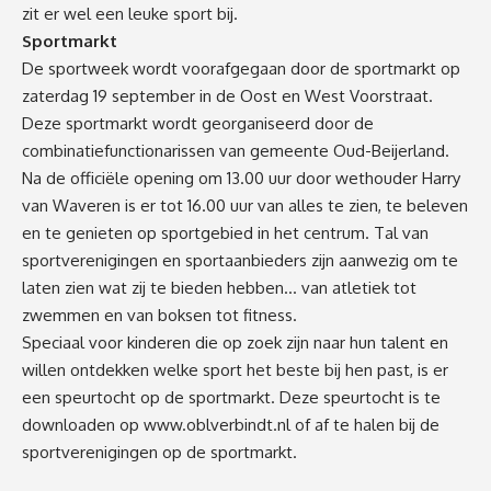
zit er wel een leuke sport bij.
Sportmarkt
De sportweek wordt voorafgegaan door de sportmarkt op
zaterdag 19 september in de Oost en West Voorstraat.
Deze sportmarkt wordt georganiseerd door de
combinatiefunctionarissen van gemeente Oud-Beijerland.
Na de officiële opening om 13.00 uur door wethouder Harry
van Waveren is er tot 16.00 uur van alles te zien, te beleven
en te genieten op sportgebied in het centrum. Tal van
sportverenigingen en sportaanbieders zijn aanwezig om te
laten zien wat zij te bieden hebben… van atletiek tot
zwemmen en van boksen tot fitness.
Speciaal voor kinderen die op zoek zijn naar hun talent en
willen ontdekken welke sport het beste bij hen past, is er
een speurtocht op de sportmarkt. Deze speurtocht is te
downloaden op
www.oblverbindt.nl
of af te halen bij de
sportverenigingen op de sportmarkt.