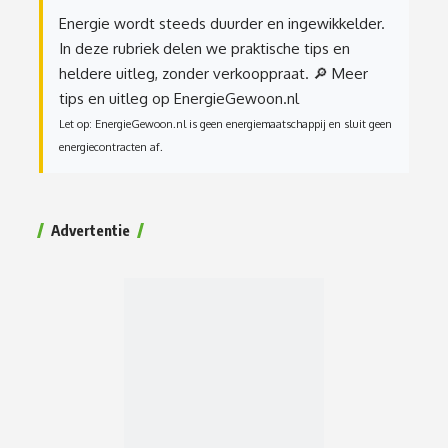
Energie wordt steeds duurder en ingewikkelder.
In deze rubriek delen we praktische tips en
heldere uitleg, zonder verkooppraat.
🔎 Meer
tips en uitleg op EnergieGewoon.nl
Let op: EnergieGewoon.nl is geen energiemaatschappij en sluit geen
energiecontracten af.
Advertentie