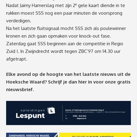
e
Nadat Jaimy Hamerslag met zijn 2
gele kaart diende in te
rukken moest SSS nog een paar minuten de voorsprong
verdedigen.
Na het laatste fluitsignaal mocht SSS zich als poulewinner
kronen en zich gaan opmaken voor knock-out fase.
Zaterdag gaat SSS beginnen aan de competitie in Regio
Zuid I. In Zwijndrecht wordt tegen ZBC’97 om 14.30 uur
afgetrapt.
Elke avond op de hoogte van het laatste nieuws uit de
Hoeksche Waard? Schrijf je dan
hier
in voor onze gratis
nieuwsbrief.