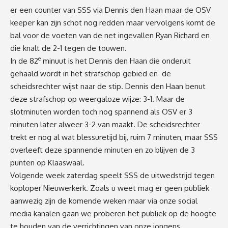
er een counter van SSS via Dennis den Haan maar de OSV
keeper kan zijn schot nog redden maar vervolgens komt de
bal voor de voeten van de net ingevallen Ryan Richard en
die knalt de 2-1 tegen de touwen.
e
In de 82
minuut is het Dennis den Haan die onderuit
gehaald wordt in het strafschop gebied en de
scheidsrechter wijst naar de stip. Dennis den Haan benut
deze strafschop op weergaloze wijze: 3-1. Maar de
slotminuten worden toch nog spannend als OSV er 3
minuten later alweer 3-2 van maakt. De scheidsrechter
trekt er nog al wat blessuretijd bij, ruim 7 minuten, maar SSS
overleeft deze spannende minuten en zo blijven de 3
punten op Klaaswaal.
Volgende week zaterdag speelt SSS de uitwedstrijd tegen
koploper Nieuwerkerk. Zoals u weet mag er geen publiek
aanwezig zijn de komende weken maar via onze social
media kanalen gaan we proberen het publiek op de hoogte
te houden van de verrichtingen van onze jongens.