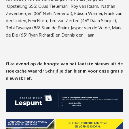
Opstelling SSS: Guus Tieleman, Roy van Raam, Nathan
e
Zevenbergen (88
Niels Nederlof), Edison Warner, Frank van
e
der Linden, Feni Bileti, Tim van Zetten (46
Daan Sibrijns),
e
Tobi Fasanya (88
Stan de Bruin), Jasper van de Velde, Mark
e
de Bie (65
Ryan Richard) en Dennis den Haan.
Elke avond op de hoogte van het laatste nieuws uit de
Hoeksche Waard? Schrijf je dan
hier
in voor onze gratis
nieuwsbrief.