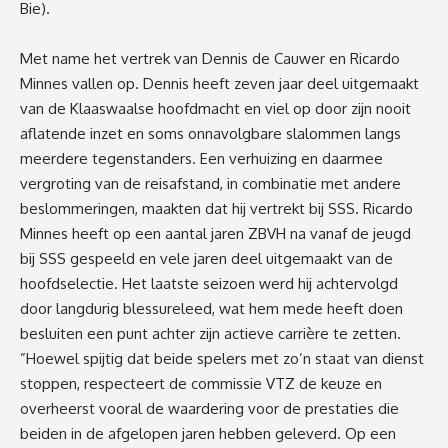
Bie).
Met name het vertrek van Dennis de Cauwer en Ricardo
Minnes vallen op. Dennis heeft zeven jaar deel uitgemaakt
van de Klaaswaalse hoofdmacht en viel op door zijn nooit
aflatende inzet en soms onnavolgbare slalommen langs
meerdere tegenstanders. Een verhuizing en daarmee
vergroting van de reisafstand, in combinatie met andere
beslommeringen, maakten dat hij vertrekt bij SSS. Ricardo
Minnes heeft op een aantal jaren ZBVH na vanaf de jeugd
bij SSS gespeeld en vele jaren deel uitgemaakt van de
hoofdselectie. Het laatste seizoen werd hij achtervolgd
door langdurig blessureleed, wat hem mede heeft doen
besluiten een punt achter zijn actieve carrière te zetten.
”Hoewel spijtig dat beide spelers met zo’n staat van dienst
stoppen, respecteert de commissie VTZ de keuze en
overheerst vooral de waardering voor de prestaties die
beiden in de afgelopen jaren hebben geleverd. Op een