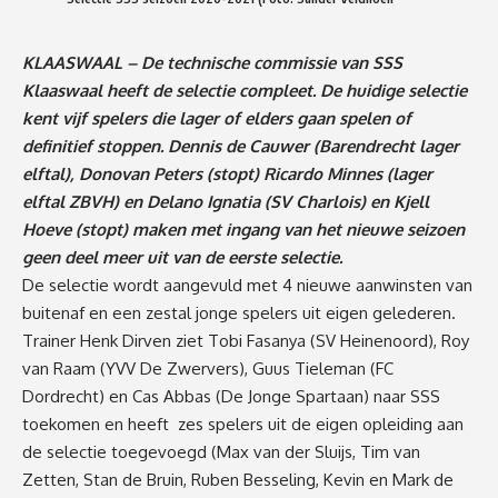
KLAASWAAL – De technische commissie van SSS
Klaaswaal heeft de selectie compleet. De huidige selectie
kent vijf spelers die lager of elders gaan spelen of
definitief stoppen. Dennis de Cauwer (Barendrecht lager
elftal), Donovan Peters (stopt) Ricardo Minnes (lager
elftal ZBVH) en Delano Ignatia (SV Charlois) en Kjell
Hoeve (stopt) maken met ingang van het nieuwe seizoen
geen deel meer uit van de eerste selectie.
De selectie wordt aangevuld met 4 nieuwe aanwinsten van
buitenaf en een zestal jonge spelers uit eigen gelederen.
Trainer Henk Dirven ziet Tobi Fasanya (SV Heinenoord), Roy
van Raam (YVV De Zwervers), Guus Tieleman (FC
Dordrecht) en Cas Abbas (De Jonge Spartaan) naar SSS
toekomen en heeft zes spelers uit de eigen opleiding aan
de selectie toegevoegd (Max van der Sluijs, Tim van
Zetten, Stan de Bruin, Ruben Besseling, Kevin en Mark de