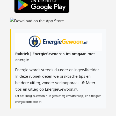
Rubriek | EnergieGewoon: slim omgaan met
energie
Energie wordt steeds duurder en ingewikkelder.
In deze rubriek delen we praktische tips en
heldere uitleg, zonder verkooppraat.
🔎 Meer
tips en uitleg op EnergieGewoon.nl
Let op: EnergieGewoon.nl is geen energiemaatschappij en sluit geen
energiecontracten af.