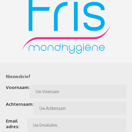
Nieuwsbrief
Voornaam:
Achternaam:
Email
adres: