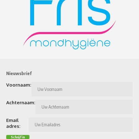
Nieuwsbrief
Voornaam:
Achternaam:
Email
adres: