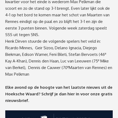
kwartier voor het einde is wederom Max Pelkman die
scoort en zo de stand op 3-1 brengt. Even later lijkt ook de
4-1 op het bord te komen maar het schot van Maarten van
Rennes eindigt op de paal en zo blijft het 3-1 en zijn de
eerste 3 punten binnen. Volgende week zaterdag speelt
SSS uit tegen SNS.
Henk Dirven stuurde de volgende spelers het veld in:
Ricardo Minnes, Geir Sizoo, Delano Ignacia, Diejego
e
Biekman, Edison Warner, Feni Bileti, Stefan Bervoets (46
e
Kay A-Khan), Dennis den Haan, Luc van Leeuwen (75
Mike
e
van Berkel), Dennis de Cauwer (70
Maarten van Rennes) en
Max Pelkman
Elke avond op de hoogte van het laatste nieuws uit de
Hoeksche Waard? Schrijf je dan
hier
in voor onze gratis
nieuwsbrief.