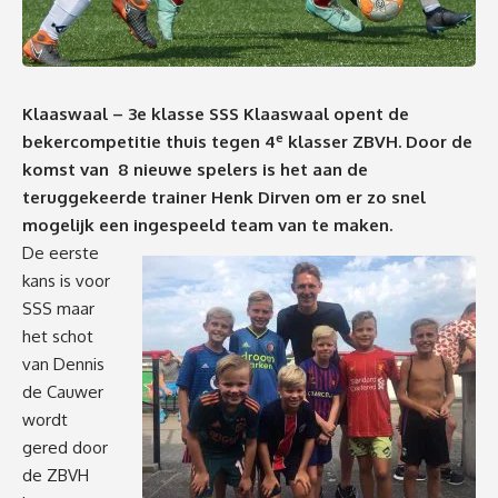
Klaaswaal – 3e klasse SSS Klaaswaal opent de
e
bekercompetitie thuis tegen 4
klasser ZBVH. Door de
komst van 8 nieuwe spelers is het aan de
teruggekeerde trainer Henk Dirven om er zo snel
mogelijk een ingespeeld team van te maken.
De eerste
kans is voor
SSS maar
het schot
van Dennis
de Cauwer
wordt
gered door
de ZBVH