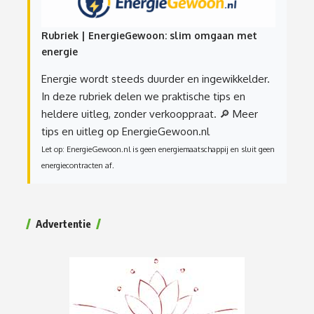
Rubriek | EnergieGewoon: slim omgaan met
energie
Energie wordt steeds duurder en ingewikkelder.
In deze rubriek delen we praktische tips en
heldere uitleg, zonder verkooppraat.
🔎 Meer
tips en uitleg op EnergieGewoon.nl
Let op: EnergieGewoon.nl is geen energiemaatschappij en sluit geen
energiecontracten af.
Advertentie