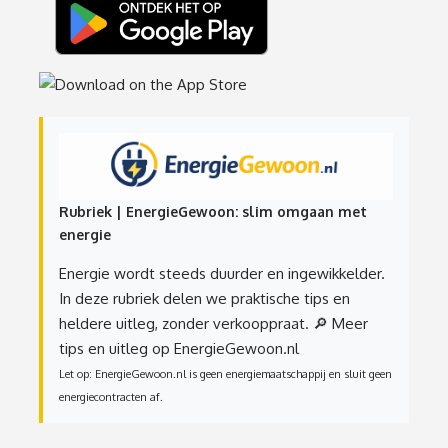
Rubriek | EnergieGewoon: slim omgaan met
energie
Energie wordt steeds duurder en ingewikkelder.
In deze rubriek delen we praktische tips en
heldere uitleg, zonder verkooppraat.
🔎 Meer
tips en uitleg op EnergieGewoon.nl
Let op: EnergieGewoon.nl is geen energiemaatschappij en sluit geen
energiecontracten af.