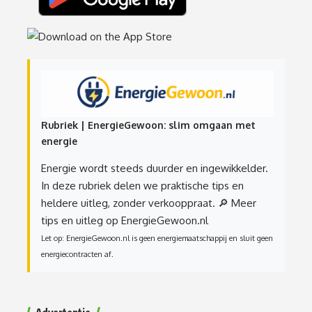
Rubriek | EnergieGewoon: slim omgaan met
energie
Energie wordt steeds duurder en ingewikkelder.
In deze rubriek delen we praktische tips en
heldere uitleg, zonder verkooppraat.
🔎 Meer
tips en uitleg op EnergieGewoon.nl
Let op: EnergieGewoon.nl is geen energiemaatschappij en sluit geen
energiecontracten af.