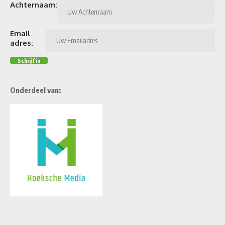
Achternaam:
Email
adres:
Onderdeel van: