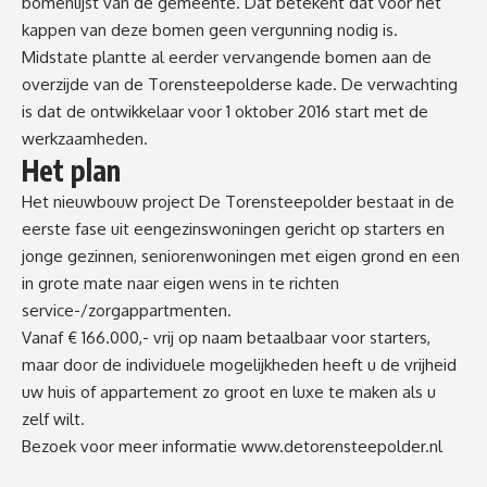
bomenlijst van de gemeente. Dat betekent dat voor het
kappen van deze bomen geen vergunning nodig is.
Midstate plantte al eerder vervangende bomen aan de
overzijde van de Torensteepolderse kade. De verwachting
is dat de ontwikkelaar voor 1 oktober 2016 start met de
werkzaamheden.
Het plan
Het nieuwbouw project De Torensteepolder bestaat in de
eerste fase uit eengezinswoningen gericht op starters en
jonge gezinnen, seniorenwoningen met eigen grond en een
in grote mate naar eigen wens in te richten
service-/zorgappartmenten.
Vanaf € 166.000,- vrij op naam betaalbaar voor starters,
maar door de individuele mogelijkheden heeft u de vrijheid
uw huis of appartement zo groot en luxe te maken als u
zelf wilt.
Bezoek voor meer informatie
www.detorensteepolder.nl