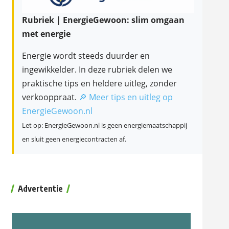
Rubriek | EnergieGewoon: slim omgaan
met energie
Energie wordt steeds duurder en
ingewikkelder. In deze rubriek delen we
praktische tips en heldere uitleg, zonder
verkooppraat.
🔎 Meer tips en uitleg op
EnergieGewoon.nl
Let op: EnergieGewoon.nl is geen energiemaatschappij
en sluit geen energiecontracten af.
Advertentie