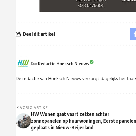
Deel dit artikel
Redactie Hoeksch Nieuws
Door
De redactie van Hoeksch Nieuws verzorgt dagelijks het laa
VORIG ARTIKEL
HW Wonen gaat vaart zetten achter
zonnepanelen op huurwoningen, Eerste panele
geplaats in Nieuw-Beijerland