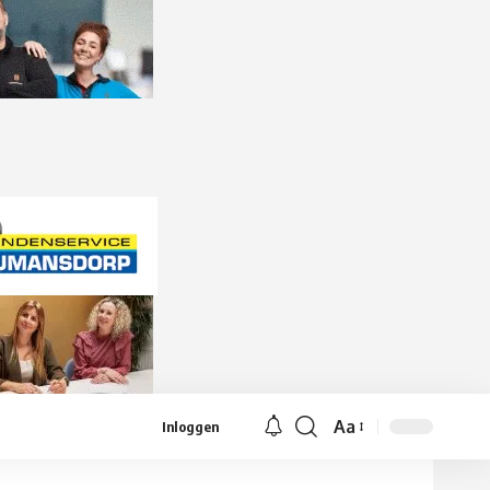
Aa
Inloggen
Lettergrootte
aanpassen