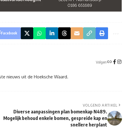
Facebook
Volgen
tste nieuws uit de Hoeksche Waard.
VOLGEND ARTIKEL
Diverse aanpassingen plan bomenkap N489.
n
Mogelijk behoud enkele bomen, gespreide kap en
snellere herplant