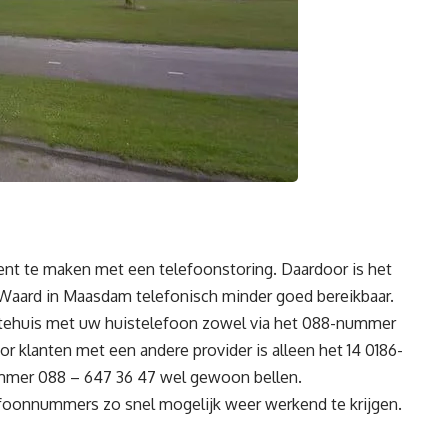
t te maken met een telefoonstoring. Daardoor is het
ard in Maasdam telefonisch minder goed bereikbaar.
ntehuis met uw huistelefoon zowel via het 088-nummer
or klanten met een andere provider is alleen het 14 0186-
ummer 088 – 647 36 47 wel gewoon bellen.
efoonnummers zo snel mogelijk weer werkend te krijgen.