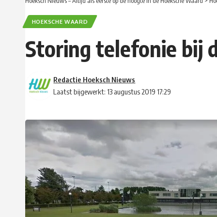
Hoeksch Nieuws – Altijd als eerste op de hoogte in de Hoeksche Waard
>
Ho
HOEKSCHE WAARD
Storing telefonie bi
Redactie Hoeksch Nieuws
Laatst bijgewerkt: 13 augustus 2019 17:29