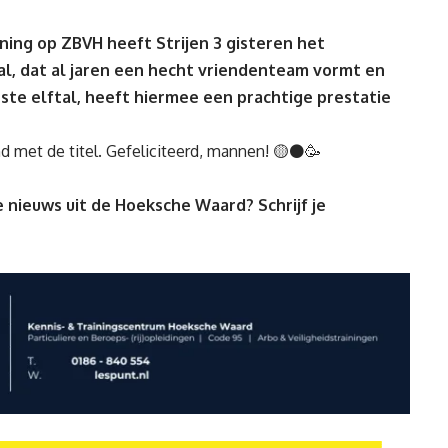
ning op ZBVH heeft Strijen 3 gisteren het
l, dat al jaren een hecht vriendenteam vormt en
rste elftal, heeft hiermee een prachtige prestatie
d met de titel. Gefeliciteerd, mannen! 🟡⚫🥳
 nieuws uit de Hoeksche Waard? Schrijf je