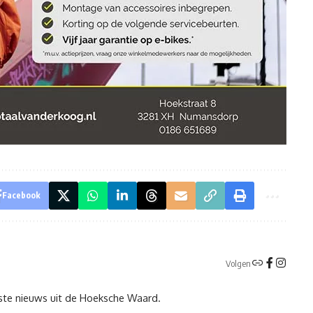
Facebook
Volgen
tste nieuws uit de Hoeksche Waard.