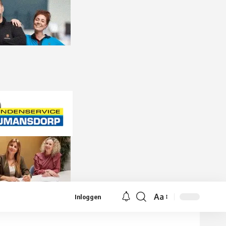
Aa
Inloggen
Lettergrootte
aanpassen