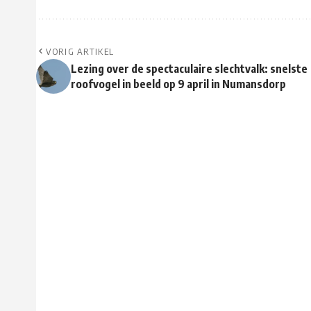
VORIG ARTIKEL
Lezing over de spectaculaire slechtvalk: snelste
roofvogel in beeld op 9 april in Numansdorp