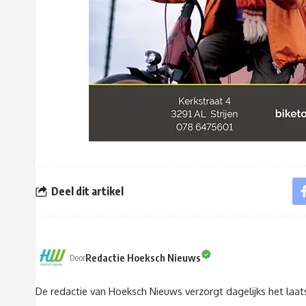
Deel dit artikel
Redactie Hoeksch Nieuws
Door
De redactie van Hoeksch Nieuws verzorgt dagelijks het laa