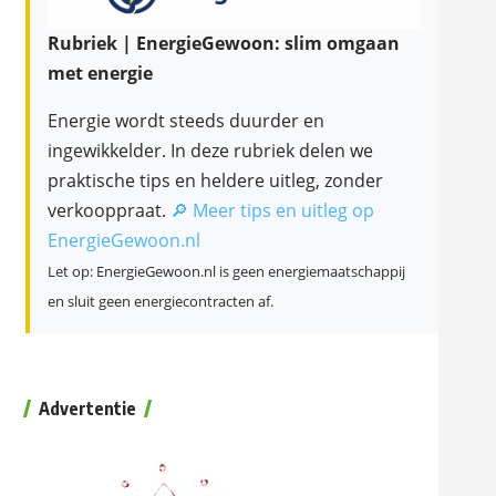
Rubriek | EnergieGewoon: slim omgaan
met energie
Energie wordt steeds duurder en
ingewikkelder. In deze rubriek delen we
praktische tips en heldere uitleg, zonder
verkooppraat.
🔎 Meer tips en uitleg op
EnergieGewoon.nl
Let op: EnergieGewoon.nl is geen energiemaatschappij
en sluit geen energiecontracten af.
Advertentie