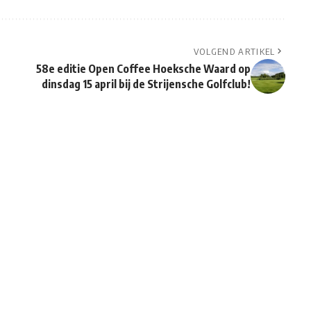
VOLGEND ARTIKEL
58e editie Open Coffee Hoeksche Waard op
dinsdag 15 april bij de Strijensche Golfclub!