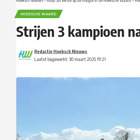
Hoeksch Nieuws – Altijd als eerste op de hoogte in de Hoeksche Waard
>
Ho
HOEKSCHE WAARD
Strijen 3 kampioen n
Redactie Hoeksch Nieuws
Laatst bijgewerkt: 30 maart 2025 19:21