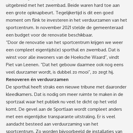
uitgebreid met het zwembad. Beide waren hard toe aan
een grote opknapbeurt. Tegelijkertijd is dit een goed
moment om flink te investeren in het verduurzamen van het
sportcentrum. In november 2021 stelde de gemeenteraad
een budget voor de renovatie beschikbaar.
“Door de renovatie van het sportcentrum krijgen we weer
een compleet eigentijds(e) sporthal en zwembad. Dat is
winst voor alle inwoners van de Hoeksche Waard”, vindt
Piet van Leenen. “Dat het gebouw daarmee ook nog eens
veel duurzamer wordt, is dubbel zo mooi”, zo zegt hij.
Renoveren én verduurzamen
De sporthal heeft straks een nieuwe tribune met daaronder
kleedkamers. Dat is nodig om meer ruimte te maken in de
sportzaal waar het publiek nu veel te dicht op het veld
komt. De gevel aan de Sportlaan wordt compleet anders
met een eigentijdse transparante uitstraling. Er is veel
aandacht besteed aan verduurzaming van het
sportcentrum. Zo worden bijvoorbeeld de installaties van