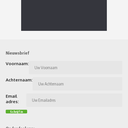
Nieuwsbrief
Voornaam:
Achternaam:
Email
adres: