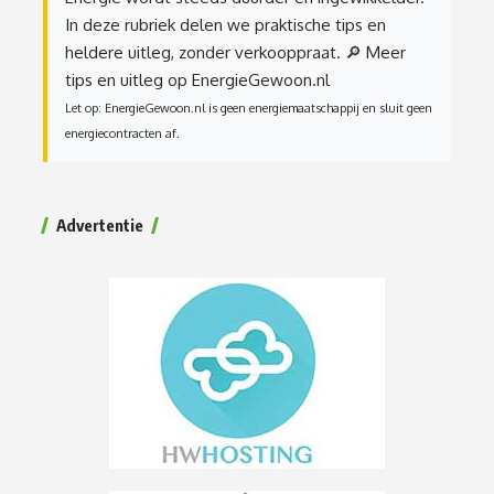
In deze rubriek delen we praktische tips en
heldere uitleg, zonder verkooppraat.
🔎 Meer
tips en uitleg op EnergieGewoon.nl
Let op: EnergieGewoon.nl is geen energiemaatschappij en sluit geen
energiecontracten af.
Advertentie