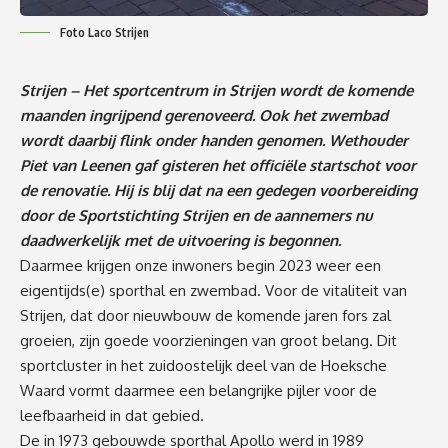
Foto Laco Strijen
Strijen –
Het sportcentrum in Strijen wordt de komende
maanden ingrijpend gerenoveerd. Ook het zwembad
wordt daarbij flink onder handen genomen. Wethouder
Piet van Leenen gaf gisteren het officiële startschot voor
de renovatie. Hij is blij dat na een gedegen voorbereiding
door de Sportstichting Strijen en de aannemers nu
daadwerkelijk met de uitvoering is begonnen.
Daarmee krijgen onze inwoners begin 2023 weer een
eigentijds(e) sporthal en zwembad. Voor de vitaliteit van
Strijen, dat door nieuwbouw de komende jaren fors zal
groeien, zijn goede voorzieningen van groot belang. Dit
sportcluster in het zuidoostelijk deel van de Hoeksche
Waard vormt daarmee een belangrijke pijler voor de
leefbaarheid in dat gebied.
De in 1973 gebouwde sporthal Apollo werd in 1989