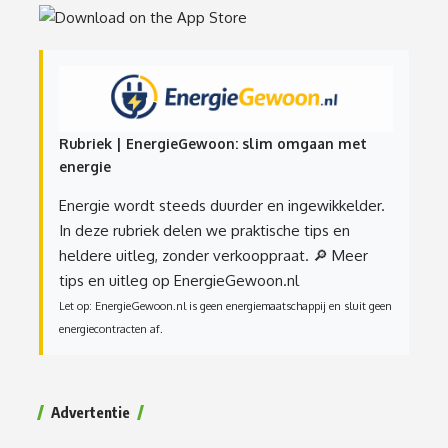
Rubriek | EnergieGewoon: slim omgaan met
energie
Energie wordt steeds duurder en ingewikkelder.
In deze rubriek delen we praktische tips en
heldere uitleg, zonder verkooppraat.
🔎 Meer
tips en uitleg op EnergieGewoon.nl
Let op: EnergieGewoon.nl is geen energiemaatschappij en sluit geen
energiecontracten af.
Advertentie