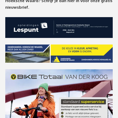
Hoeksche Waard? Schrijf je dan
hier
in voor onze gratis
nieuwsbrief.