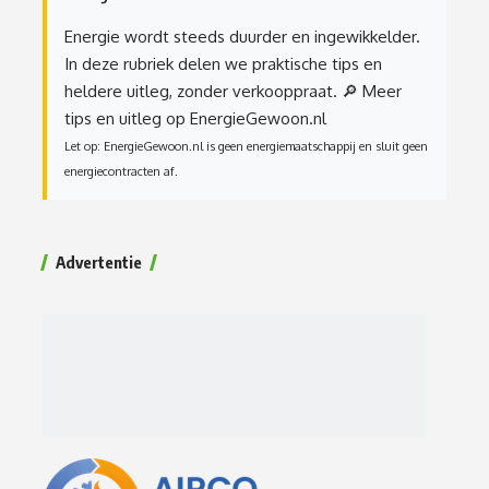
Energie wordt steeds duurder en ingewikkelder.
In deze rubriek delen we praktische tips en
heldere uitleg, zonder verkooppraat.
🔎 Meer
tips en uitleg op EnergieGewoon.nl
Let op: EnergieGewoon.nl is geen energiemaatschappij en sluit geen
energiecontracten af.
Advertentie