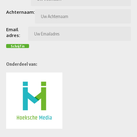
Achternaam:
Email
adres:
Onderdeel van: