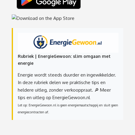
Rubriek | EnergieGewoon: slim omgaan met
energie
Energie wordt steeds duurder en ingewikkelder.
In deze rubriek delen we praktische tips en
heldere uitleg, zonder verkooppraat.
🔎 Meer
tips en uitleg op EnergieGewoon.nl
Let op: EnergieGewoon.nl is geen energiemaatschappij en sluit geen
energiecontracten af.