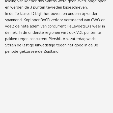
leiding van keeper dos Santos werd geen averij opgelopen
en werden de 3 punten tevreden bijgeschreven.
In de 2e klasse D blijft het boven en onderin bijzonder
spannend. Koploper BVCB verloor verrassend van CWO en
voelt de hete adem van concurrent Hellevoetsluis weer in
de nek. In de onderste regionen wist ook VDL punten te
pakken tegen concurrent Piershil. A.s. zaterdag wacht
Strijen de lastige uitwedstrijd tegen het goed in de 3e
periode geklasseerde Zuidland.