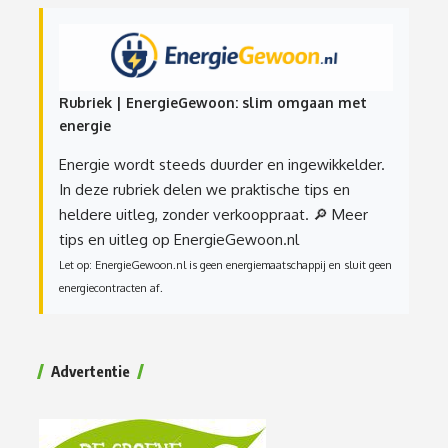
Rubriek | EnergieGewoon: slim omgaan met
energie
Energie wordt steeds duurder en ingewikkelder.
In deze rubriek delen we praktische tips en
heldere uitleg, zonder verkooppraat.
🔎 Meer
tips en uitleg op EnergieGewoon.nl
Let op: EnergieGewoon.nl is geen energiemaatschappij en sluit geen
energiecontracten af.
Advertentie